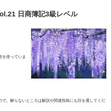
l.21 日商簿記3級レベル
。
数を使っていま
ので、解らない
ところは解説や関連投稿にも目を通してくだ