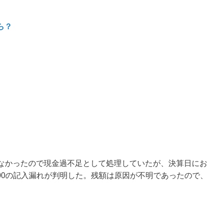
ら？
0少なかったので現金過不足として処理していたが、決算日にお
5,000の記入漏れが判明した。残額は原因が不明であったので、