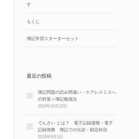
す
もくじ
簿記学習スターターセット
最近の投稿
簿記問題の読み間違い・ケアレスミスへ
の対策＋簿記勉強法
2019年10月22日
でんさい とは？ 電子記録債権・電子
記録債務 簿記での仕訳・勘定科目
2019年8月1日