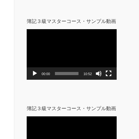
簿記３級マスターコース・サンプル動画
動
画
プ
レ
ー
ヤ
ー
00:00
10:52
簿記３級マスターコース・サンプル動画
動
画
プ