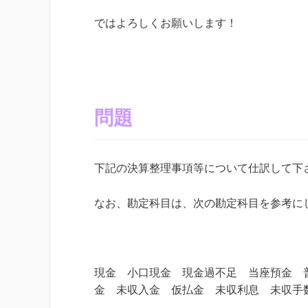
ではよろしくお願いします！
問題
下記の決算整理事項等について仕訳して下
なお、勘定科目は、次の勘定科目を参考に
現金 小口現金 現金過不足 当座預金 
金 未収入金 仮払金 未収利息 未収手