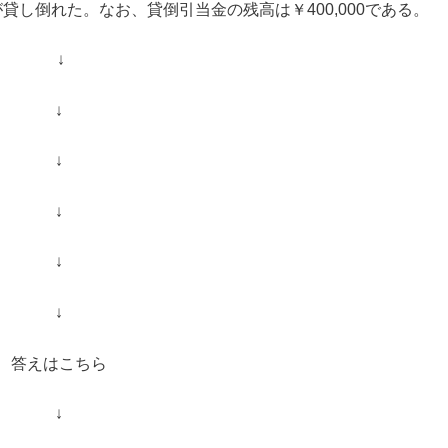
が貸し倒れた。なお、貸倒引当金の残高は￥400,000である。
↓
↓
↓
↓
↓
↓
答えはこちら
↓