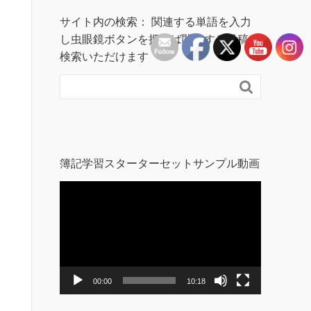
サイト内の検索： 関連する単語を入力
し虫眼鏡ボタンを押せば関連する投稿を
検索いただけます

簿記学習スターターセットサンプル動画
動
画
プ
レ
ー
ヤ
ー
00:00
10:18