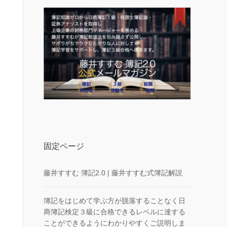
固定ページ
藤井すすむ 簿記2.0 | 藤井すすむ式簿記解説
簿記をはじめて学ぶ方が脱落することなく日
商簿記検定３級に合格できるレベルに達する
ことができるようにわかりやすくご説明しま