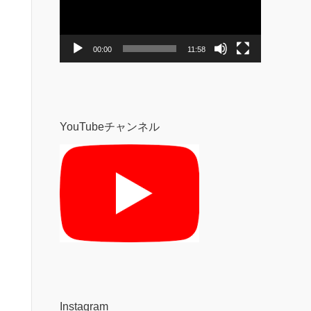
レ
ー
ヤ
ー
00:00
11:58
YouTubeチャンネル
Instagram