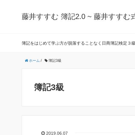
藤井すすむ 簿記2.0 ~ 藤井すすむ
簿記をはじめて学ぶ方が脱落することなく日商簿記検定３
ホーム
/
簿記3級
簿記3級
2019.06.07