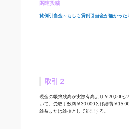
関連投稿
貸倒引当金～もしも貸倒引当金が無かった
取引２
現金の帳簿残高が実際有高より￥20,00
いて、受取手数料￥30,000と修繕費￥1
雑益または雑損として処理する。