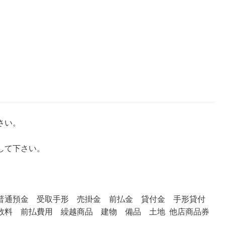
さい。
して下さい。
普通預金
受取手形
売掛金 前払金 貸付金 手形貸付
数料
前払費用 繰越商品
建物
備品
土地 他店商品券