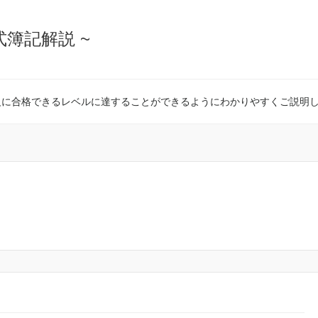
式簿記解説 ~
級に合格できるレベルに達することができるようにわかりやすくご説明