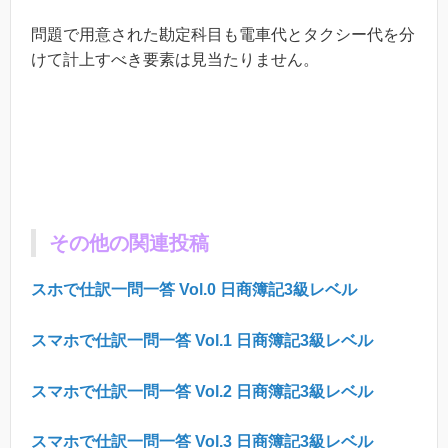
問題で用意された勘定科目も電車代とタクシー代を分
けて計上すべき要素は見当たりません。
その他の関連投稿
スホで仕訳一問一答
Vol.0
日商簿記
3
級レベル
スマホで仕訳一問一答
Vol.1
日商簿記
3
級レベル
スマホで仕訳一問一答
Vol.2
日商簿記
3
級レベル
スマホで仕訳一問一答
Vol.3
日商簿記
3
級レベル