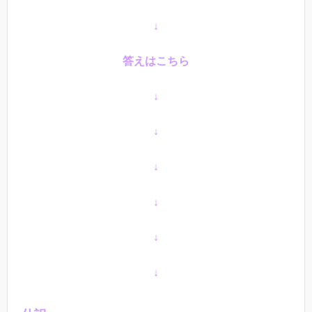
↓
答えはこちら
↓
↓
↓
↓
↓
↓