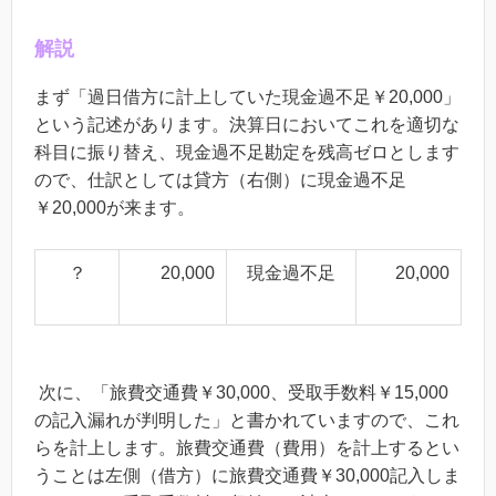
解説
まず「
過日借方に計上していた現金過不足￥20,000
」
という記述があります。決算日においてこれを適切な
科目に振り替え、
現金過不足勘定を残高ゼロとします
ので、仕訳としては
貸方（右側）に現金過不足
￥20,000が来ます。
？
20,000
現金過不足
20,000
次に、「旅費交通費￥30,000、受取手数料￥15,000
の記入漏れが判明した」と書かれていますので、これ
らを計上します。旅費交通費（費用）を計上するとい
うことは左側（借方）に旅費交通費￥30,000記入しま