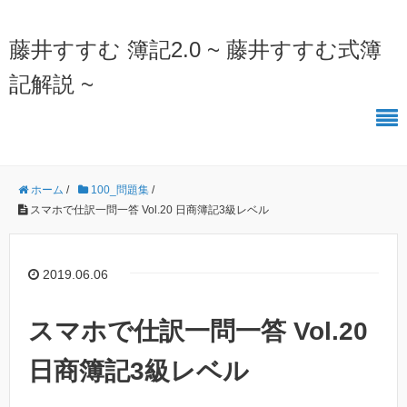
藤井すすむ 簿記2.0 ~ 藤井すすむ式簿
記解説 ~
ホーム
/
100_問題集
/
スマホで仕訳一問一答 Vol.20 日商簿記3級レベル
2019.06.06
スマホで仕訳一問一答 Vol.20
日商簿記3級レベル