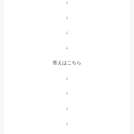
↓
↓
↓
↓
答えはこちら
↓
↓
↓
↓