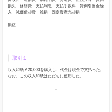
損失 修繕費 支払利息 支払手数料 貸倒引当金繰
入 減価償却費 雑損 固定資産売却損
損益
取引１
収入印紙￥20,000を購入し、代金は現金で支払った。
なお、この収入印紙はただちに使用した。
↓
↓