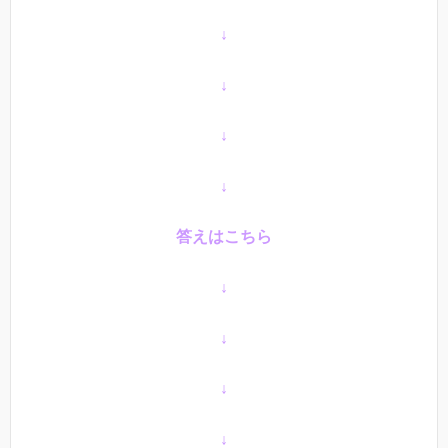
↓
↓
↓
↓
答えはこちら
↓
↓
↓
↓