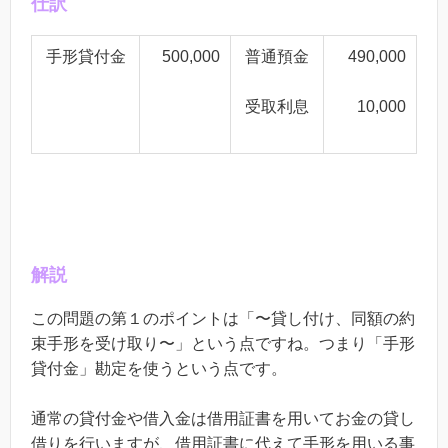
仕訳
手形貸付金
500,000
普通預金
490,000
受取利息
10,000
解説
この問題の第１のポイントは「〜貸し付け、同額の約
束手形を受け取り〜」という点ですね。つまり「手形
貸付金」勘定を使うという点です。
通常の貸付金や借入金は借用証書を用いてお金の貸し
借りを行いますが、借用証書に代えて手形を用いる事