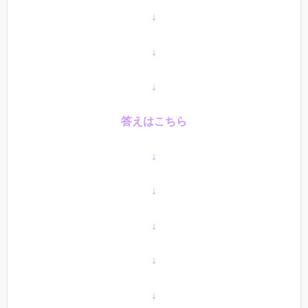
↓
↓
↓
答えはこちら
↓
↓
↓
↓
↓