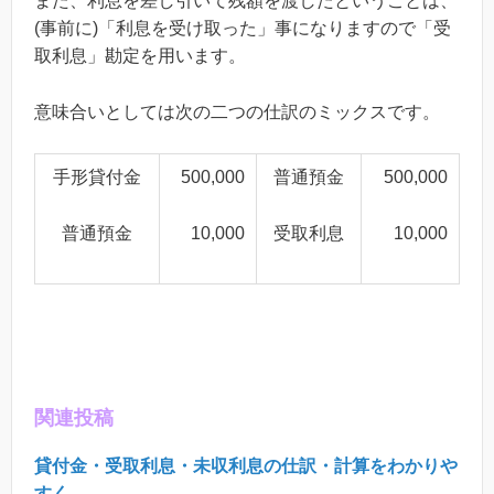
また、利息を差し引いて残額を渡したということは、
(事前に)「利息を受け取った」事になりますので「受
取利息」勘定を用います。
意味合いとしては次の二つの仕訳のミックスです。
手形貸付金
500,000
普通預金
500,000
普通預金
10,000
受取利息
10,000
関連投稿
貸付金・受取利息・未収利息の仕訳・計算をわかりや
すく