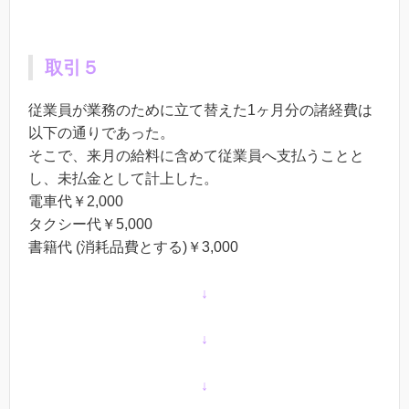
取引５
従業員が業務のために立て替えた1ヶ月分の諸経費は
以下の通りであった。
そこで、来月の給料に含めて従業員へ支払うことと
し、未払金として計上した。
電車代￥2,000
タクシー代￥5,000
書籍代 (消耗品費とする)￥3,000
↓
↓
↓