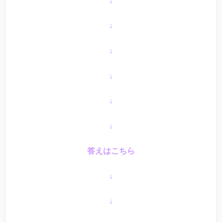
↓
↓
↓
↓
↓
↓
答えはこちら
↓
↓