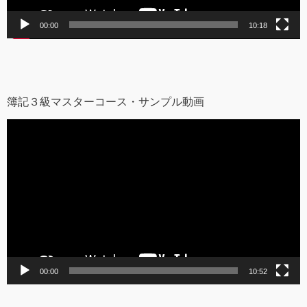
00:00
10:18
簿記３級マスターコース・サンプル動画
動
画
プ
レ
ー
ヤ
ー
00:00
10:52