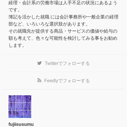
経理・会計系の労働市場は人手不足の状況にあるよう
です。
簿記を活かした就職 には会計事務所や一般企業の経理
部など、いろいろな選択肢があります。
その就職先が提供する商品・サービスの価値や給与の
額も考えて、色々な可能性を検討してみる事をお勧め
します。
Twitter
でフォローする
Feedly
でフォローする
fujiisusumu