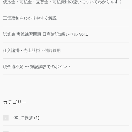
仮払金・前払金・立替金・前払費用の違いについてわかりやすく
三伝票制をわかりやすく解説
試算表 実践練習問題 日商簿記3級レベル Vol.1
仕入諸掛・売上諸掛・付随費用
現金過不足 〜 簿記試験でのポイント
カテゴリー
00_ご挨拶
(1)