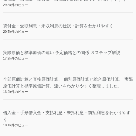
29.8k件のビュー
貸付金・受取利息・未収利息の仕訳・計算をわかりやすく
20.7k件のビュー
実際原価と標準原価の違い 予定価格との関係 ３ステップ解説
17.2k件のビュー
全部原価計算と直接原価計算、 個別原価計算と総合原価計算、 実際
原価計算と標準原価計算、違いをわかりやすく整理しました。
13.2k件のビュー
借入金・手形借入金・支払利息・未払利息・前払利息をわかりやす
く
10.1k件のビュー