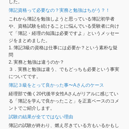
した。
簿記資格って必要なの？実務と勉強はちがう？！
これから簿記を勉強しようと思っている簿記初学者
や、資格試験を続けることに悩んでいる受験者に向け
て「簿記・経理の知識は必要ですよ」というメッセー
ジをまとめました。
1. 簿記3級の資格は仕事には必要か？という素朴な疑
問
2. 実務と勉強は違うのか？
３．実務と勉強は違う、でもどっちも必要という事実
についてです。
簿記３級をとって良かった事〜Aさんのケース
経理部で働く20代後半女性Aさんがリアルに感じてい
る「簿記を学んで良かったこと」を正直ベースのコメ
ントでご紹介します。
試験の結果が全てではない理由
簿記の試験が終わり、燃え尽きている方もいるかもし