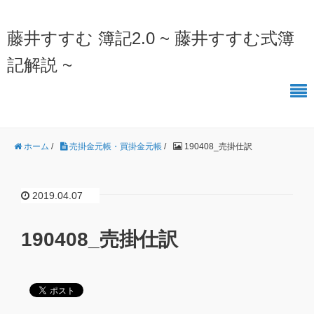
藤井すすむ 簿記2.0 ~ 藤井すすむ式簿
記解説 ~
ホーム
/
売掛金元帳・買掛金元帳
/
190408_売掛仕訳
2019.04.07
190408_売掛仕訳