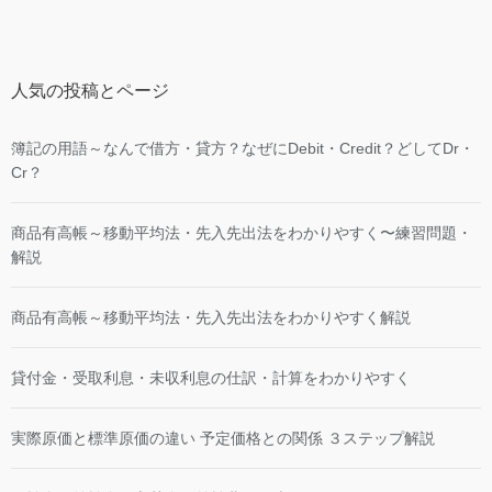
人気の投稿とページ
簿記の用語～なんで借方・貸方？なぜにDebit・Credit？どしてDr・
Cr？
商品有高帳～移動平均法・先入先出法をわかりやすく〜練習問題・
解説
商品有高帳～移動平均法・先入先出法をわかりやすく解説
貸付金・受取利息・未収利息の仕訳・計算をわかりやすく
実際原価と標準原価の違い 予定価格との関係 ３ステップ解説