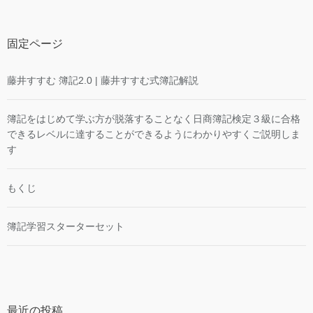
固定ページ
藤井すすむ 簿記2.0 | 藤井すすむ式簿記解説
簿記をはじめて学ぶ方が脱落することなく日商簿記検定３級に合格
できるレベルに達することができるようにわかりやすくご説明しま
す
もくじ
簿記学習スターターセット
最近の投稿