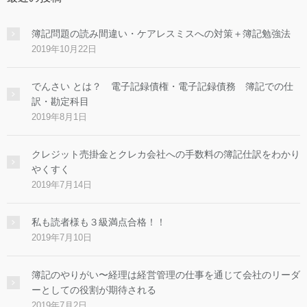
簿記問題の読み間違い・ケアレスミスへの対策＋簿記勉強法
2019年10月22日
でんさい とは？ 電子記録債権・電子記録債務 簿記での仕
訳・勘定科目
2019年8月1日
クレジット売掛金とクレカ会社への手数料の簿記仕訳をわかり
やくすく
2019年7月14日
私も読者様も３級満点合格！！
2019年7月10日
簿記のやりがい〜経理は経営管理の仕事を通じて会社のリーダ
ーとしての役割が期待される
2019年7月2日