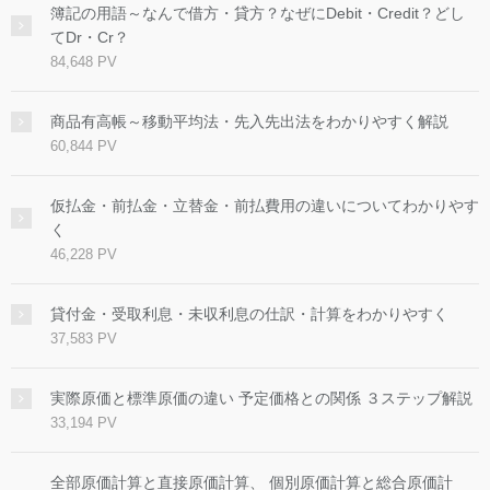
簿記の用語～なんで借方・貸方？なぜにDebit・Credit？どし
てDr・Cr？
84,648 PV
商品有高帳～移動平均法・先入先出法をわかりやすく解説
60,844 PV
仮払金・前払金・立替金・前払費用の違いについてわかりやす
く
46,228 PV
貸付金・受取利息・未収利息の仕訳・計算をわかりやすく
37,583 PV
実際原価と標準原価の違い 予定価格との関係 ３ステップ解説
33,194 PV
全部原価計算と直接原価計算、 個別原価計算と総合原価計