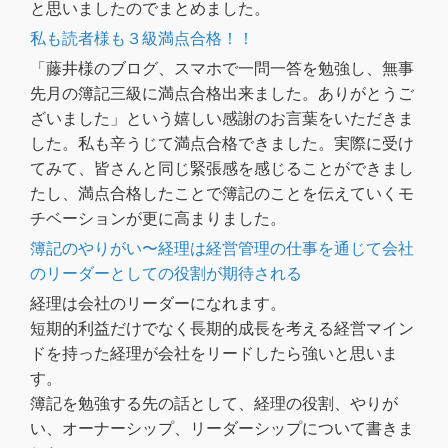
と思いましたのでまとめました。
私も読者様も３級満点合格！！
「藤井様のブログ、スマホで一問一答を勉強し、無事
先月の簿記三級に満点合格出来ました。ありがとうご
ざいました」という嬉しい感謝のお言葉をいただきま
した。私も辛うじて満点合格できました。実際に受け
てみて、皆さんと同じ緊張感を感じることができまし
たし、満点合格したことで簿記のことを伝えていくモ
チベーションが更に高まりました。
簿記のやりがい〜経理は経営管理の仕事を通じて会社
のリーダーとしての役割が期待される
経理は会社のリーダーになれます。
短期的利益だけでなく長期的成長を考える経営マイン
ドを持った経理が会社をリードしたら強いと思いま
す。
簿記を勉強する先の話として、経理の役割、やりが
い、オーナーシップ、リーダーシップについて書きま