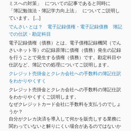
ミスへの対策」 についての記事であると同時に
「簿記勉強法・簿記学力向上法」 についてご説明し
ています。 […]
でんさい とは？ 電子記録債権・電子記録債務 簿記
での仕訳・勘定科目
電子記録債権（債務）とは、電子債権記録機関（でん
さいネット等）の記録原簿に債権（債務）発生の記録
を行うことで発生する債権（債務）です。勘定科目や
仕訳など、簿記での処理についてご説明します。
クレジット売掛金とクレカ会社への手数料の簿記仕訳
をわかりやくすく
クレジット売掛金とクレカ会社への手数料の簿記仕訳
をわかりやくすくご説明します。
なぜクレジットカード会社に手数料を支払うのでしょ
うか？
自分がクレカ決済を導入して何かを販売しする業務に
関わっていないと解りにくい場合があるのではないか