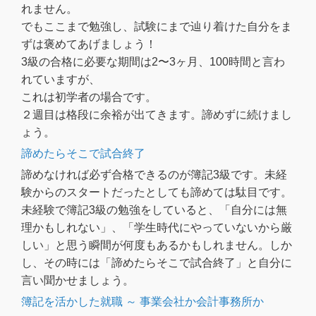
れません。
でもここまで勉強し、試験にまで辿り着けた自分をま
ずは褒めてあげましょう！
3級の合格に必要な期間は2〜3ヶ月、100時間と言わ
れていますが、
これは初学者の場合です。
２週目は格段に余裕が出てきます。諦めずに続けまし
ょう。
諦めたらそこで試合終了
諦めなければ必ず合格できるのが簿記3級です。未経
験からのスタートだったとしても諦めては駄目です。
未経験で簿記3級の勉強をしていると、「自分には無
理かもしれない」、「学生時代にやっていないから厳
しい」と思う瞬間が何度もあるかもしれません。しか
し、その時には「諦めたらそこで試合終了」と自分に
言い聞かせましょう。
簿記を活かした就職 ～ 事業会社か会計事務所か