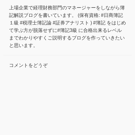
上場企業で経理財務部門のマネージャーをしながら簿
記解説ブログを書いています。 (保有資格: #日商簿記
１級 #税理士簿記論 #証券アナリスト ) #簿記 をはじめ
て学ぶ方が脱落せずに#簿記3級 に合格出来るレベル
までわかりやすくご説明するブログを作っていきたい
と思います。
コメントをどうぞ