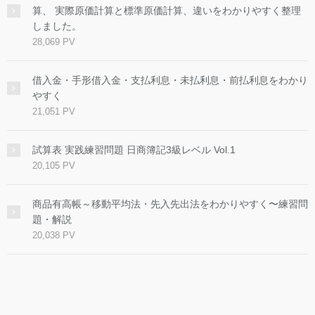
算、 実際原価計算と標準原価計算、違いをわかりやすく整理
しました。
28,069 PV
借入金・手形借入金・支払利息・未払利息・前払利息をわかり
やすく
21,051 PV
試算表 実践練習問題 日商簿記3級レベル Vol.1
20,105 PV
商品有高帳～移動平均法・先入先出法をわかりやすく〜練習問
題・解説
20,038 PV