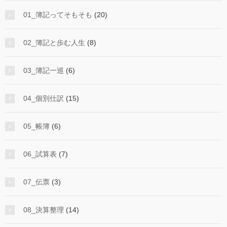
01_簿記ってそもそも
(20)
02_簿記と歩む人生
(8)
03_簿記一巡
(6)
04_個別仕訳
(15)
05_帳簿
(6)
06_試算表
(7)
07_伝票
(3)
08_決算整理
(14)