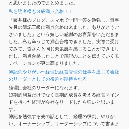
と思いましたのでまとめました。
私も読者様も３級満点合格！！
「藤井様のブログ、スマホで一問一答を勉強し、無事
先月の簿記三級に満点合格出来ました。ありがとうご
ざいました」という嬉しい感謝のお言葉をいただきま
した。私も辛うじて満点合格できました。実際に受け
てみて、皆さんと同じ緊張感を感じることができまし
たし、満点合格したことで簿記のことを伝えていくモ
チベーションが更に高まりました。
簿記のやりがい〜経理は経営管理の仕事を通じて会社
のリーダーとしての役割が期待される
経理は会社のリーダーになれます。
短期的利益だけでなく長期的成長を考える経営マイン
ドを持った経理が会社をリードしたら強いと思いま
す。
簿記を勉強する先の話として、経理の役割、やりが
い、オーナーシップ、リーダーシップについて書きま