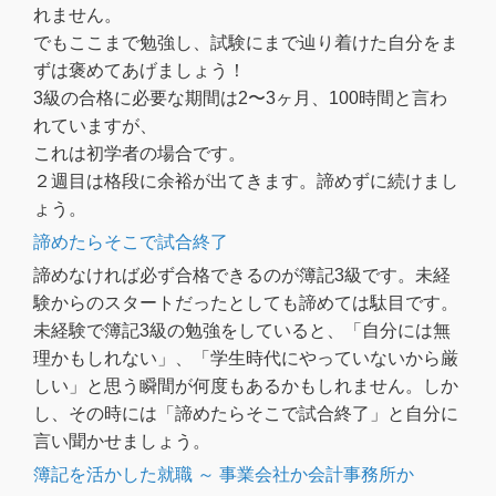
れません。
でもここまで勉強し、試験にまで辿り着けた自分をま
ずは褒めてあげましょう！
3級の合格に必要な期間は2〜3ヶ月、100時間と言わ
れていますが、
これは初学者の場合です。
２週目は格段に余裕が出てきます。諦めずに続けまし
ょう。
諦めたらそこで試合終了
諦めなければ必ず合格できるのが簿記3級です。未経
験からのスタートだったとしても諦めては駄目です。
未経験で簿記3級の勉強をしていると、「自分には無
理かもしれない」、「学生時代にやっていないから厳
しい」と思う瞬間が何度もあるかもしれません。しか
し、その時には「諦めたらそこで試合終了」と自分に
言い聞かせましょう。
簿記を活かした就職 ～ 事業会社か会計事務所か