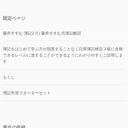
固定ページ
藤井すすむ 簿記2.0 | 藤井すすむ式簿記解説
簿記をはじめて学ぶ方が脱落することなく日商簿記検定３級に合格
できるレベルに達することができるようにわかりやすくご説明しま
す
もくじ
簿記学習スターターセット
最近の投稿