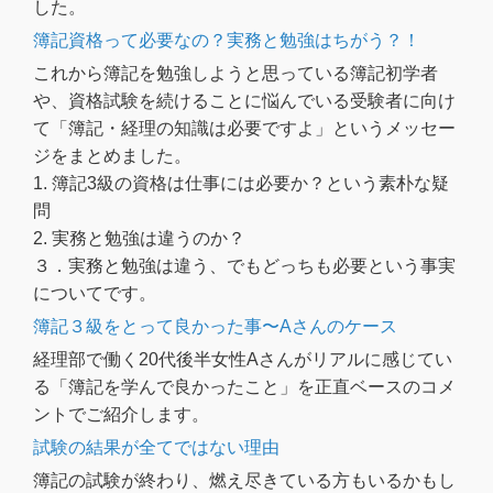
した。
簿記資格って必要なの？実務と勉強はちがう？！
これから簿記を勉強しようと思っている簿記初学者
や、資格試験を続けることに悩んでいる受験者に向け
て「簿記・経理の知識は必要ですよ」というメッセー
ジをまとめました。
1. 簿記3級の資格は仕事には必要か？という素朴な疑
問
2. 実務と勉強は違うのか？
３．実務と勉強は違う、でもどっちも必要という事実
についてです。
簿記３級をとって良かった事〜Aさんのケース
経理部で働く20代後半女性Aさんがリアルに感じてい
る「簿記を学んで良かったこと」を正直ベースのコメ
ントでご紹介します。
試験の結果が全てではない理由
簿記の試験が終わり、燃え尽きている方もいるかもし