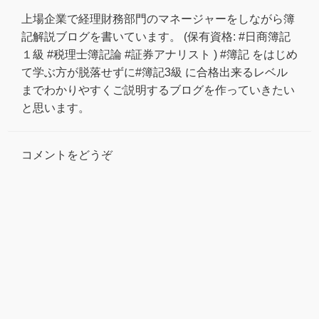
上場企業で経理財務部門のマネージャーをしながら簿
記解説ブログを書いています。 (保有資格: #日商簿記
１級 #税理士簿記論 #証券アナリスト ) #簿記 をはじめ
て学ぶ方が脱落せずに#簿記3級 に合格出来るレベル
までわかりやすくご説明するブログを作っていきたい
と思います。
コメントをどうぞ