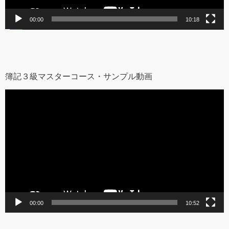
00:00
10:18
簿記３級マスターコース・サンプル動画
動
画
プ
レ
ー
ヤ
ー
00:00
10:52