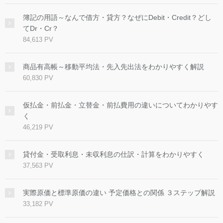
簿記の用語～なんで借方・貸方？なぜにDebit・Credit？どし
てDr・Cr？
84,613 PV
商品有高帳～移動平均法・先入先出法をわかりやすく解説
60,830 PV
仮払金・前払金・立替金・前払費用の違いについてわかりやす
く
46,219 PV
貸付金・受取利息・未収利息の仕訳・計算をわかりやすく
37,563 PV
実際原価と標準原価の違い 予定価格との関係 ３ステップ解説
33,182 PV