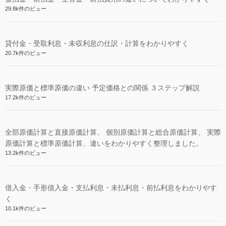
29.8k件のビュー
貸付金・受取利息・未収利息の仕訳・計算をわかりやすく
20.7k件のビュー
実際原価と標準原価の違い 予定価格との関係 ３ステップ解説
17.2k件のビュー
全部原価計算と直接原価計算、 個別原価計算と総合原価計算、 実際
原価計算と標準原価計算、違いをわかりやすく整理しました。
13.2k件のビュー
借入金・手形借入金・支払利息・未払利息・前払利息をわかりやす
く
10.1k件のビュー