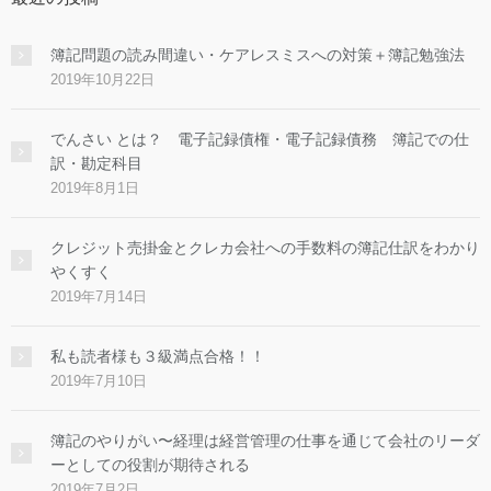
簿記問題の読み間違い・ケアレスミスへの対策＋簿記勉強法
2019年10月22日
でんさい とは？ 電子記録債権・電子記録債務 簿記での仕
訳・勘定科目
2019年8月1日
クレジット売掛金とクレカ会社への手数料の簿記仕訳をわかり
やくすく
2019年7月14日
私も読者様も３級満点合格！！
2019年7月10日
簿記のやりがい〜経理は経営管理の仕事を通じて会社のリーダ
ーとしての役割が期待される
2019年7月2日