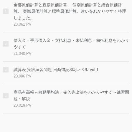
全部原価計算と直接原価計算、 個別原価計算と総合原価計
算、 実際原価計算と標準原価計算、違いをわかりやすく整理
しました。
28,061 PV
借入金・手形借入金・支払利息・未払利息・前払利息をわかり
やすく
21,040 PV
試算表 実践練習問題 日商簿記3級レベル Vol.1
20,096 PV
商品有高帳～移動平均法・先入先出法をわかりやすく〜練習問
題・解説
20,019 PV