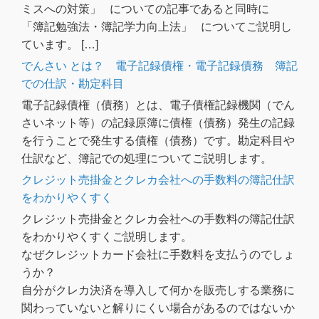
ミスへの対策」 についての記事であると同時に
「簿記勉強法・簿記学力向上法」 についてご説明し
ています。 […]
でんさい とは？ 電子記録債権・電子記録債務 簿記
での仕訳・勘定科目
電子記録債権（債務）とは、電子債権記録機関（でん
さいネット等）の記録原簿に債権（債務）発生の記録
を行うことで発生する債権（債務）です。勘定科目や
仕訳など、簿記での処理についてご説明します。
クレジット売掛金とクレカ会社への手数料の簿記仕訳
をわかりやくすく
クレジット売掛金とクレカ会社への手数料の簿記仕訳
をわかりやくすくご説明します。
なぜクレジットカード会社に手数料を支払うのでしょ
うか？
自分がクレカ決済を導入して何かを販売しする業務に
関わっていないと解りにくい場合があるのではないか