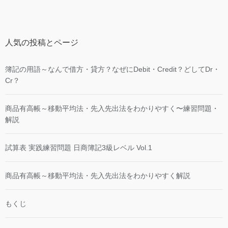
人気の投稿とページ
簿記の用語～なんで借方・貸方？なぜにDebit・Credit？どしてDr・
Cr？
商品有高帳～移動平均法・先入先出法をわかりやすく〜練習問題・
解説
試算表 実践練習問題 日商簿記3級レベル Vol.1
商品有高帳～移動平均法・先入先出法をわかりやすく解説
もくじ