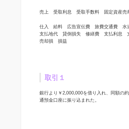
売上 受取利息 受取手数料 固定資産売
仕入 給料 広告宣伝費 旅費交通費 水
支払地代 貸倒損失 修繕費 支払利息 
売却損 損益
取引１
銀行より￥2,000,000を借り入れ、同額
通預金口座に振り込まれた。