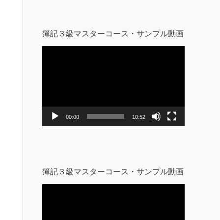
簿記３級マスターコース・サンプル動画
動
画
プ
レ
ー
ヤ
ー
00:00
10:52
簿記３級マスターコース・サンプル動画
動
画
プ