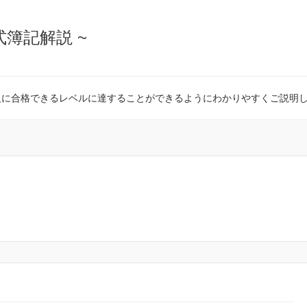
式簿記解説 ~
級に合格できるレベルに達することができるようにわかりやすくご説明