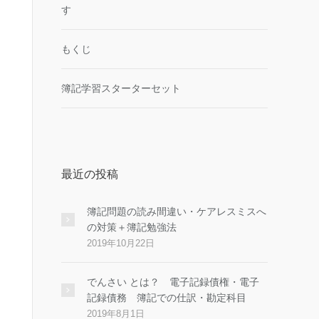
す
もくじ
簿記学習スターターセット
最近の投稿
簿記問題の読み間違い・ケアレスミスへ
の対策＋簿記勉強法
2019年10月22日
でんさい とは？ 電子記録債権・電子
記録債務 簿記での仕訳・勘定科目
2019年8月1日