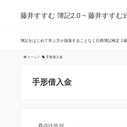
藤井すすむ 簿記2.0 ~ 藤井すすむ
簿記をはじめて学ぶ方が脱落することなく日商簿記検定３
ホーム
/
手形借入金
手形借入金
2019.05.03