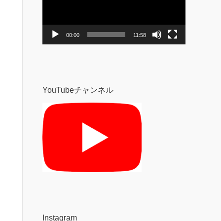
レ
ー
ヤ
ー
00:00
11:58
YouTubeチャンネル
Instagram