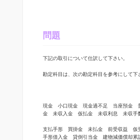
問題
下記の取引について仕訳して下さい。
勘定科目は、次の勘定科目を参考にして下
現金 小口現金 現金過不足 当座預金 
金 未収入金 仮払金 未収利息 未収手
支払手形 買掛金 未払金 前受収益 仮
手形借入金 貸倒引当金 建物減価償却累