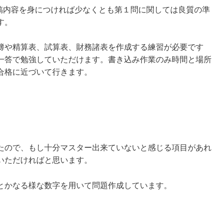
の投稿内容を身につければ少なくとも第１問に関しては良質の準
す。
簿や精算表、試算表、財務諸表を作成する練習が必要です
一答で勉強していただけます。書き込み作業のみ時間と場所
合格に近づいて行きます。
たので、もし十分マスター出来ていないと感じる項目があれ
いただければと思います。
とかなる様な数字を用いて問題作成しています。