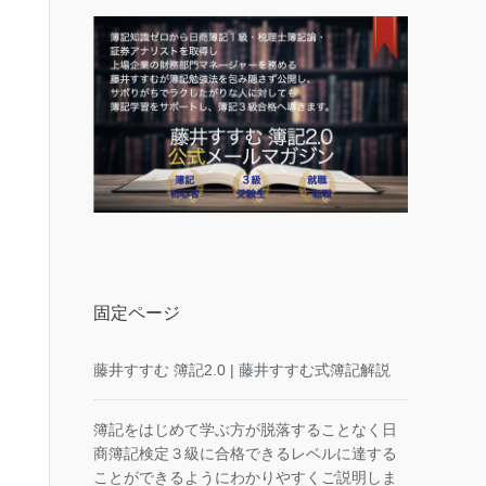
固定ページ
藤井すすむ 簿記2.0 | 藤井すすむ式簿記解説
簿記をはじめて学ぶ方が脱落することなく日
商簿記検定３級に合格できるレベルに達する
ことができるようにわかりやすくご説明しま