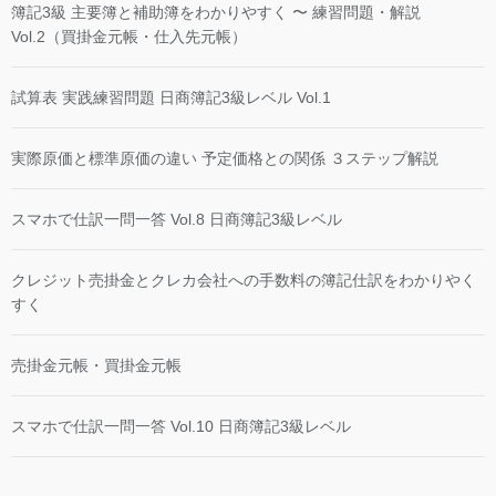
簿記3級 主要簿と補助簿をわかりやすく 〜 練習問題・解説
Vol.2（買掛金元帳・仕入先元帳）
試算表 実践練習問題 日商簿記3級レベル Vol.1
実際原価と標準原価の違い 予定価格との関係 ３ステップ解説
スマホで仕訳一問一答 Vol.8 日商簿記3級レベル
クレジット売掛金とクレカ会社への手数料の簿記仕訳をわかりやく
すく
売掛金元帳・買掛金元帳
スマホで仕訳一問一答 Vol.10 日商簿記3級レベル