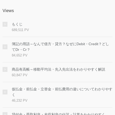
Views
もくじ
689,511 PV
簿記の用語～なんで借方・貸方？なぜにDebit・Credit？どし
てDr・Cr？
84,652 PV
商品有高帳～移動平均法・先入先出法をわかりやすく解説
60,847 PV
仮払金・前払金・立替金・前払費用の違いについてわかりやす
く
46,232 PV
貸付金・受取利息・未収利息の仕訳・計算をわかりやすく