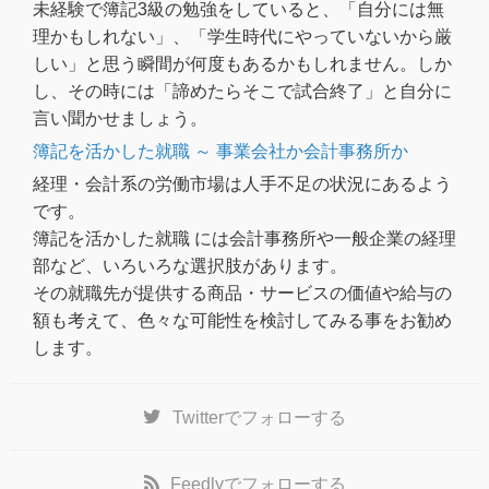
未経験で簿記3級の勉強をしていると、「自分には無
理かもしれない」、「学生時代にやっていないから厳
しい」と思う瞬間が何度もあるかもしれません。しか
し、その時には「諦めたらそこで試合終了」と自分に
言い聞かせましょう。
簿記を活かした就職 ～ 事業会社か会計事務所か
経理・会計系の労働市場は人手不足の状況にあるよう
です。
簿記を活かした就職 には会計事務所や一般企業の経理
部など、いろいろな選択肢があります。
その就職先が提供する商品・サービスの価値や給与の
額も考えて、色々な可能性を検討してみる事をお勧め
します。
Twitter
でフォローする
Feedly
でフォローする