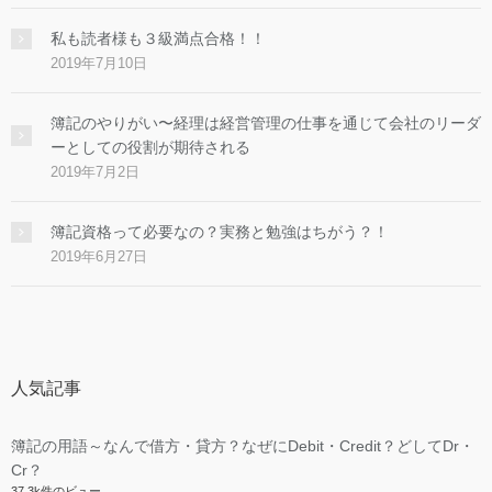
私も読者様も３級満点合格！！
2019年7月10日
簿記のやりがい〜経理は経営管理の仕事を通じて会社のリーダ
ーとしての役割が期待される
2019年7月2日
簿記資格って必要なの？実務と勉強はちがう？！
2019年6月27日
人気記事
簿記の用語～なんで借方・貸方？なぜにDebit・Credit？どしてDr・
Cr？
37.3k件のビュー