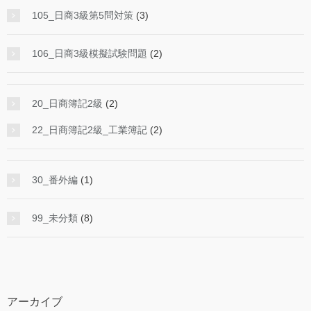
105_日商3級第5問対策
(3)
106_日商3級模擬試験問題
(2)
20_日商簿記2級
(2)
22_日商簿記2級_工業簿記
(2)
30_番外編
(1)
99_未分類
(8)
アーカイブ