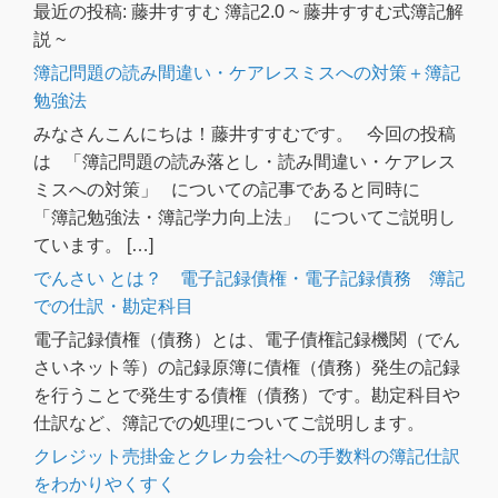
最近の投稿: 藤井すすむ 簿記2.0 ~ 藤井すすむ式簿記解
説 ~
簿記問題の読み間違い・ケアレスミスへの対策＋簿記
勉強法
みなさんこんにちは！藤井すすむです。 今回の投稿
は 「簿記問題の読み落とし・読み間違い・ケアレス
ミスへの対策」 についての記事であると同時に
「簿記勉強法・簿記学力向上法」 についてご説明し
ています。 […]
でんさい とは？ 電子記録債権・電子記録債務 簿記
での仕訳・勘定科目
電子記録債権（債務）とは、電子債権記録機関（でん
さいネット等）の記録原簿に債権（債務）発生の記録
を行うことで発生する債権（債務）です。勘定科目や
仕訳など、簿記での処理についてご説明します。
クレジット売掛金とクレカ会社への手数料の簿記仕訳
をわかりやくすく