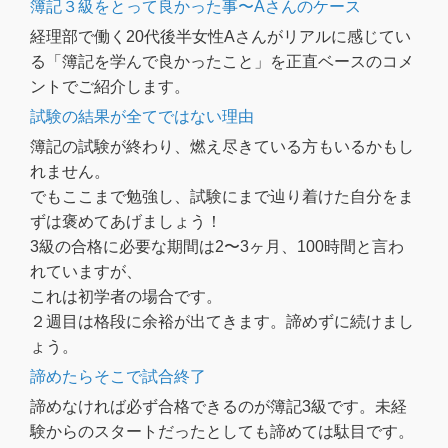
簿記３級をとって良かった事〜Aさんのケース
経理部で働く20代後半女性Aさんがリアルに感じてい
る「簿記を学んで良かったこと」を正直ベースのコメ
ントでご紹介します。
試験の結果が全てではない理由
簿記の試験が終わり、燃え尽きている方もいるかもし
れません。
でもここまで勉強し、試験にまで辿り着けた自分をま
ずは褒めてあげましょう！
3級の合格に必要な期間は2〜3ヶ月、100時間と言わ
れていますが、
これは初学者の場合です。
２週目は格段に余裕が出てきます。諦めずに続けまし
ょう。
諦めたらそこで試合終了
諦めなければ必ず合格できるのが簿記3級です。未経
験からのスタートだったとしても諦めては駄目です。