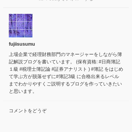
fujiisusumu
上場企業で経理財務部門のマネージャーをしながら簿
記解説ブログを書いています。 (保有資格: #日商簿記
１級 #税理士簿記論 #証券アナリスト ) #簿記 をはじめ
て学ぶ方が脱落せずに#簿記3級 に合格出来るレベル
までわかりやすくご説明するブログを作っていきたい
と思います。
コメントをどうぞ