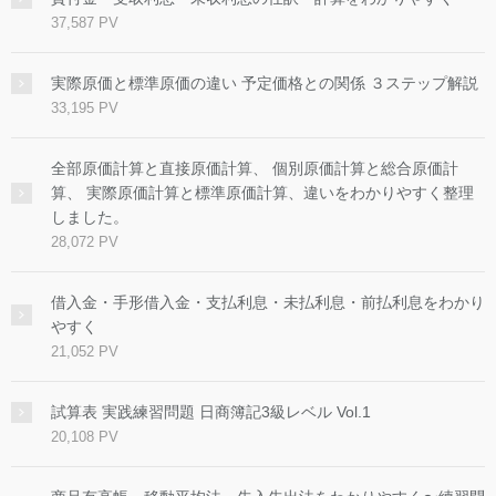
37,587 PV
実際原価と標準原価の違い 予定価格との関係 ３ステップ解説
33,195 PV
全部原価計算と直接原価計算、 個別原価計算と総合原価計
算、 実際原価計算と標準原価計算、違いをわかりやすく整理
しました。
28,072 PV
借入金・手形借入金・支払利息・未払利息・前払利息をわかり
やすく
21,052 PV
試算表 実践練習問題 日商簿記3級レベル Vol.1
20,108 PV