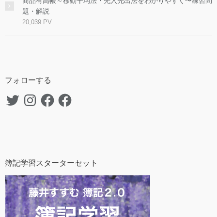
商品有高帳～移動平均法・先入先出法をわかりやすく〜練習問
題・解説
20,039 PV
フォローする
Twitter
Instagram
Facebook
Facebook
簿記学習スターターセット