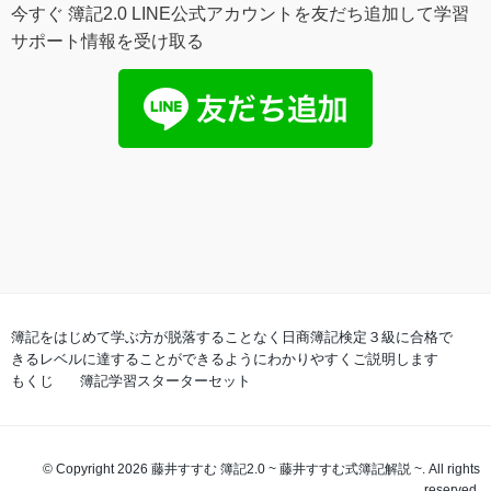
今すぐ 簿記2.0 LINE公式アカウントを友だち追加して学習
サポート情報を受け取る
簿記をはじめて学ぶ方が脱落することなく日商簿記検定３級に合格で
きるレベルに達することができるようにわかりやすくご説明します
もくじ
簿記学習スターターセット
© Copyright 2026 藤井すすむ 簿記2.0 ~ 藤井すすむ式簿記解説 ~. All rights
reserved.