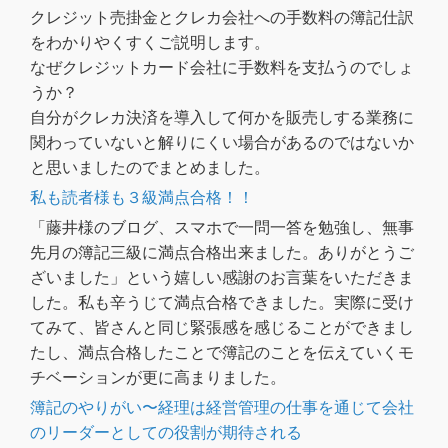
クレジット売掛金とクレカ会社への手数料の簿記仕訳
をわかりやくすくご説明します。
なぜクレジットカード会社に手数料を支払うのでしょ
うか？
自分がクレカ決済を導入して何かを販売しする業務に
関わっていないと解りにくい場合があるのではないか
と思いましたのでまとめました。
私も読者様も３級満点合格！！
「藤井様のブログ、スマホで一問一答を勉強し、無事
先月の簿記三級に満点合格出来ました。ありがとうご
ざいました」という嬉しい感謝のお言葉をいただきま
した。私も辛うじて満点合格できました。実際に受け
てみて、皆さんと同じ緊張感を感じることができまし
たし、満点合格したことで簿記のことを伝えていくモ
チベーションが更に高まりました。
簿記のやりがい〜経理は経営管理の仕事を通じて会社
のリーダーとしての役割が期待される