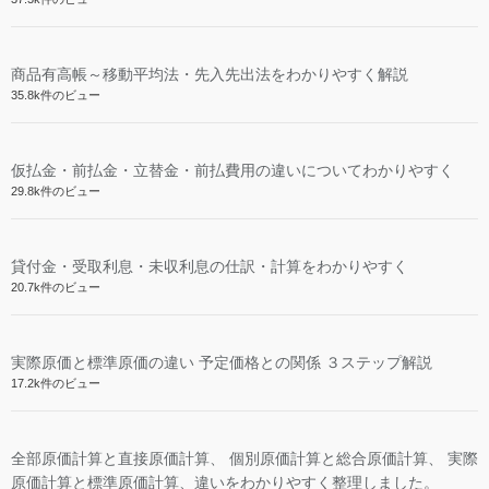
商品有高帳～移動平均法・先入先出法をわかりやすく解説
35.8k件のビュー
仮払金・前払金・立替金・前払費用の違いについてわかりやすく
29.8k件のビュー
貸付金・受取利息・未収利息の仕訳・計算をわかりやすく
20.7k件のビュー
実際原価と標準原価の違い 予定価格との関係 ３ステップ解説
17.2k件のビュー
全部原価計算と直接原価計算、 個別原価計算と総合原価計算、 実際
原価計算と標準原価計算、違いをわかりやすく整理しました。