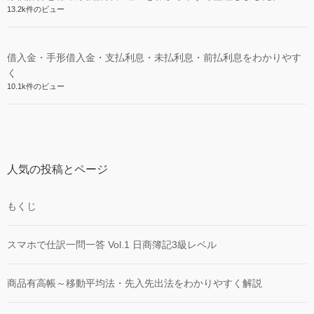
13.2k件のビュー
借入金・手形借入金・支払利息・未払利息・前払利息をわかりやす
く
10.1k件のビュー
人気の投稿とページ
もくじ
スマホで仕訳一問一答 Vol.1 日商簿記3級レベル
商品有高帳～移動平均法・先入先出法をわかりやすく解説