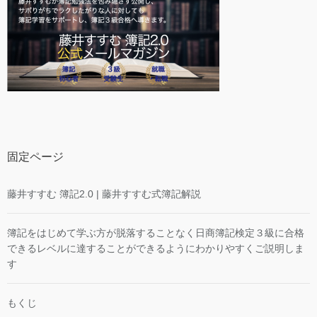
固定ページ
藤井すすむ 簿記2.0 | 藤井すすむ式簿記解説
簿記をはじめて学ぶ方が脱落することなく日商簿記検定３級に合格
できるレベルに達することができるようにわかりやすくご説明しま
す
もくじ