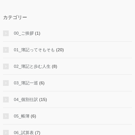
カテゴリー
00_ご挨拶
(1)
01_簿記ってそもそも
(20)
02_簿記と歩む人生
(8)
03_簿記一巡
(6)
04_個別仕訳
(15)
05_帳簿
(6)
06_試算表
(7)