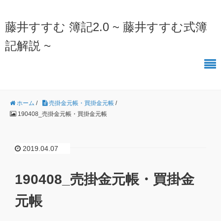
藤井すすむ 簿記2.0 ~ 藤井すすむ式簿
記解説 ~
ホーム
/
売掛金元帳・買掛金元帳
/
190408_売掛金元帳・買掛金元帳
2019.04.07
190408_売掛金元帳・買掛金
元帳