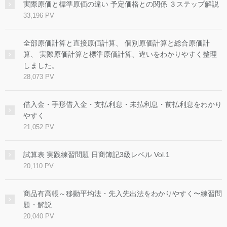
実際原価と標準原価の違い 予定価格との関係 ３ステップ解説
33,196 PV
全部原価計算と直接原価計算、 個別原価計算と総合原価計
算、 実際原価計算と標準原価計算、違いをわかりやすく整理
しました。
28,073 PV
借入金・手形借入金・支払利息・未払利息・前払利息をわかり
やすく
21,052 PV
試算表 実践練習問題 日商簿記3級レベル Vol.1
20,110 PV
商品有高帳～移動平均法・先入先出法をわかりやすく〜練習問
題・解説
20,040 PV