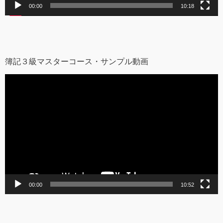
00:00
10:18
簿記３級マスターコース・サンプル動画
動
画
プ
レ
ー
ヤ
ー
00:00
10:52