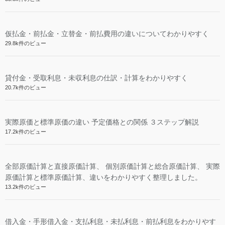
仮払金・前払金・立替金・前払費用の違いについてわかりやすく
29.8k件のビュー
貸付金・受取利息・未収利息の仕訳・計算をわかりやすく
20.7k件のビュー
実際原価と標準原価の違い 予定価格との関係 ３ステップ解説
17.2k件のビュー
全部原価計算と直接原価計算、 個別原価計算と総合原価計算、 実際
原価計算と標準原価計算、違いをわかりやすく整理しました。
13.2k件のビュー
借入金・手形借入金・支払利息・未払利息・前払利息をわかりやす