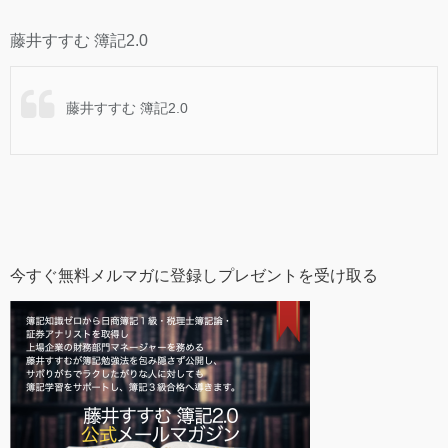
藤井すすむ 簿記2.0
藤井すすむ 簿記2.0
今すぐ無料メルマガに登録しプレゼントを受け取る