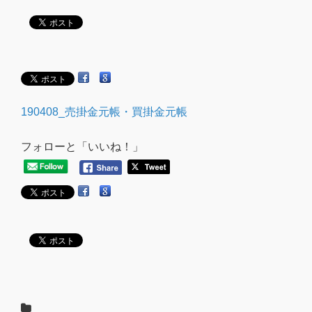
190408_売掛金元帳・買掛金元帳
フォローと「いいね！」