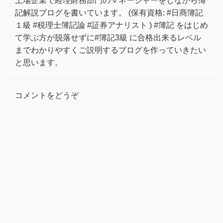
上場企業で経理財務部門のマネージャーをしながら簿
記解説ブログを書いています。 (保有資格: #日商簿記
１級 #税理士簿記論 #証券アナリスト ) #簿記 をはじめ
て学ぶ方が脱落せずに#簿記3級 に合格出来るレベル
までわかりやすくご説明するブログを作っていきたい
と思います。
コメントをどうぞ