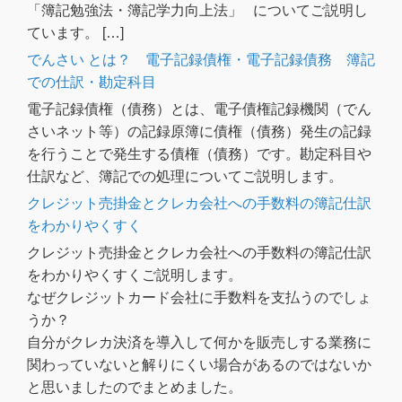
「簿記勉強法・簿記学力向上法」 についてご説明し
ています。 […]
でんさい とは？ 電子記録債権・電子記録債務 簿記
での仕訳・勘定科目
電子記録債権（債務）とは、電子債権記録機関（でん
さいネット等）の記録原簿に債権（債務）発生の記録
を行うことで発生する債権（債務）です。勘定科目や
仕訳など、簿記での処理についてご説明します。
クレジット売掛金とクレカ会社への手数料の簿記仕訳
をわかりやくすく
クレジット売掛金とクレカ会社への手数料の簿記仕訳
をわかりやくすくご説明します。
なぜクレジットカード会社に手数料を支払うのでしょ
うか？
自分がクレカ決済を導入して何かを販売しする業務に
関わっていないと解りにくい場合があるのではないか
と思いましたのでまとめました。