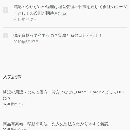
簿記のやりがい〜経理は経営管理の仕事を通じて会社のリーダ
ーとしての役割が期待される
2019年7月2日
簿記資格って必要なの？実務と勉強はちがう？！
2019年6月27日
人気記事
簿記の用語～なんで借方・貸方？なぜにDebit・Credit？どしてDr・
Cr？
37.3k件のビュー
商品有高帳～移動平均法・先入先出法をわかりやすく解説
35.8k件のビュー