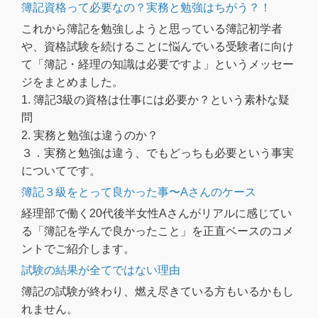
簿記資格って必要なの？実務と勉強はちがう？！
これから簿記を勉強しようと思っている簿記初学者
や、資格試験を続けることに悩んでいる受験者に向け
て「簿記・経理の知識は必要ですよ」というメッセー
ジをまとめました。
1. 簿記3級の資格は仕事には必要か？という素朴な疑
問
2. 実務と勉強は違うのか？
３．実務と勉強は違う、でもどっちも必要という事実
についてです。
簿記３級をとって良かった事〜Aさんのケース
経理部で働く20代後半女性Aさんがリアルに感じてい
る「簿記を学んで良かったこと」を正直ベースのコメ
ントでご紹介します。
試験の結果が全てではない理由
簿記の試験が終わり、燃え尽きている方もいるかもし
れません。