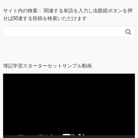
サイト内の検索： 関連する単語を入力し虫眼鏡ボタンを押
せば関連する投稿を検索いただけます

簿記学習スターターセットサンプル動画
動
画
プ
レ
ー
ヤ
ー