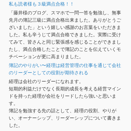
私も読者様も３級満点合格！！
「藤井様のブログ、スマホで一問一答を勉強し、無事
先月の簿記三級に満点合格出来ました。ありがとうご
ざいました」という嬉しい感謝のお言葉をいただきま
した。私も辛うじて満点合格できました。実際に受け
てみて、皆さんと同じ緊張感を感じることができまし
たし、満点合格したことで簿記のことを伝えていくモ
チベーションが更に高まりました。
簿記のやりがい〜経理は経営管理の仕事を通じて会社
のリーダーとしての役割が期待される
経理は会社のリーダーになれます。
短期的利益だけでなく長期的成長を考える経営マイン
ドを持った経理が会社をリードしたら強いと思いま
す。
簿記を勉強する先の話として、経理の役割、やりが
い、オーナーシップ、リーダーシップについて書きま
した。