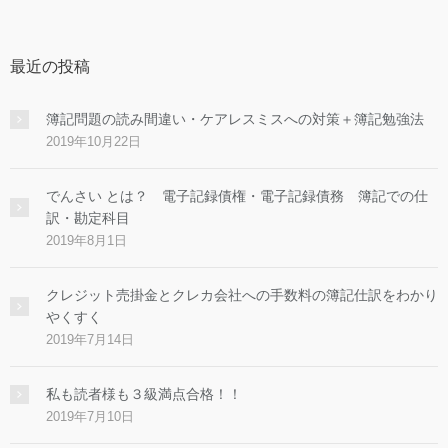
最近の投稿
簿記問題の読み間違い・ケアレスミスへの対策＋簿記勉強法
2019年10月22日
でんさい とは？ 電子記録債権・電子記録債務 簿記での仕
訳・勘定科目
2019年8月1日
クレジット売掛金とクレカ会社への手数料の簿記仕訳をわかり
やくすく
2019年7月14日
私も読者様も３級満点合格！！
2019年7月10日