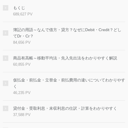
もくじ
689,627 PV
簿記の用語～なんで借方・貸方？なぜにDebit・Credit？どし
てDr・Cr？
84,656 PV
商品有高帳～移動平均法・先入先出法をわかりやすく解説
60,855 PV
仮払金・前払金・立替金・前払費用の違いについてわかりやす
く
46,235 PV
貸付金・受取利息・未収利息の仕訳・計算をわかりやすく
37,588 PV