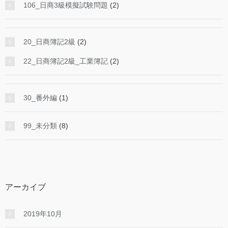
106_日商3級模擬試験問題
(2)
20_日商簿記2級
(2)
22_日商簿記2級_工業簿記
(2)
30_番外編
(1)
99_未分類
(8)
アーカイブ
2019年10月