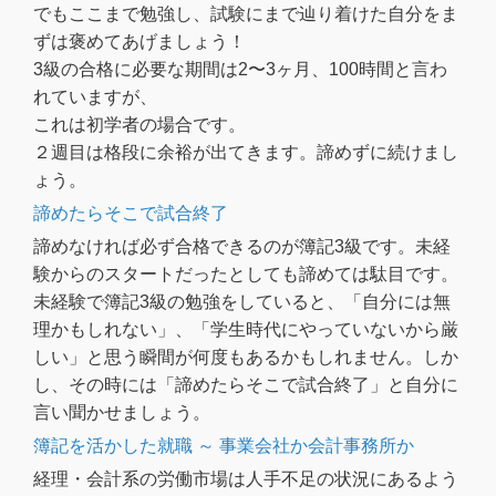
でもここまで勉強し、試験にまで辿り着けた自分をま
ずは褒めてあげましょう！
3級の合格に必要な期間は2〜3ヶ月、100時間と言わ
れていますが、
これは初学者の場合です。
２週目は格段に余裕が出てきます。諦めずに続けまし
ょう。
諦めたらそこで試合終了
諦めなければ必ず合格できるのが簿記3級です。未経
験からのスタートだったとしても諦めては駄目です。
未経験で簿記3級の勉強をしていると、「自分には無
理かもしれない」、「学生時代にやっていないから厳
しい」と思う瞬間が何度もあるかもしれません。しか
し、その時には「諦めたらそこで試合終了」と自分に
言い聞かせましょう。
簿記を活かした就職 ～ 事業会社か会計事務所か
経理・会計系の労働市場は人手不足の状況にあるよう