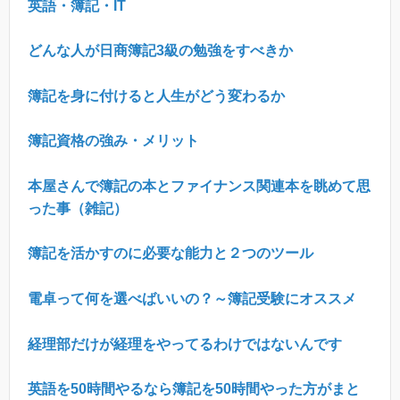
英語・簿記・IT
どんな人が日商簿記
3
級の勉強をすべきか
簿記を身に付けると人生がどう変わるか
簿記資格の強み・メリット
本屋さんで簿記の本とファイナンス関連本を眺めて思
った事（雑記）
簿記を活かすのに必要な能力と２つのツール
電卓って何を選べばいいの？～簿記受験にオススメ
経理部だけが経理をやってるわけではないんです
英語を50時間やるなら簿記を50時間やった方がまと