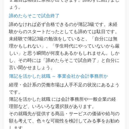
ょう。
諦めたらそこで試合終了
諦めなければ必ず合格できるのが簿記3級です。未経
験からのスタートだったとしても諦めては駄目です。
未経験で簿記3級の勉強をしていると、「自分には無
理かもしれない」、「学生時代にやっていないから厳
しい」と思う瞬間が何度もあるかもしれません。しか
し、その時には「諦めたらそこで試合終了」と自分に
言い聞かせましょう。
簿記を活かした就職 ～ 事業会社か会計事務所か
経理・会計系の労働市場は人手不足の状況にあるよう
です。
簿記を活かした就職 には会計事務所や一般企業の経
理部など、いろいろな選択肢があります。
その就職先が提供する商品・サービスの価値や給与の
額も考えて、色々な可能性を検討してみる事をお勧め
します。