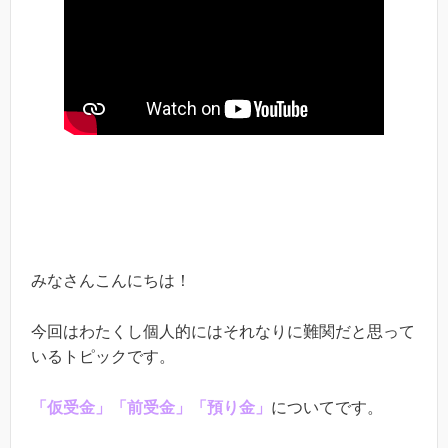
みなさんこんにちは！
今回はわたくし個人的にはそれなりに難関だと思って
いるトピックです。
「仮受金」「前受金」「預り金」
についてです。