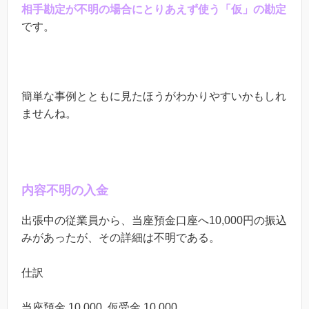
相手勘定が不明の場合にとりあえず使う「仮」の勘定
です。
簡単な事例とともに見たほうがわかりやすいかもしれ
ませんね。
内容不明の入金
出張中の従業員から、当座預金口座へ
10,000
円の振込
みがあったが、その詳細は不明である。
仕訳
当座預金
10,000
仮受金
10,000