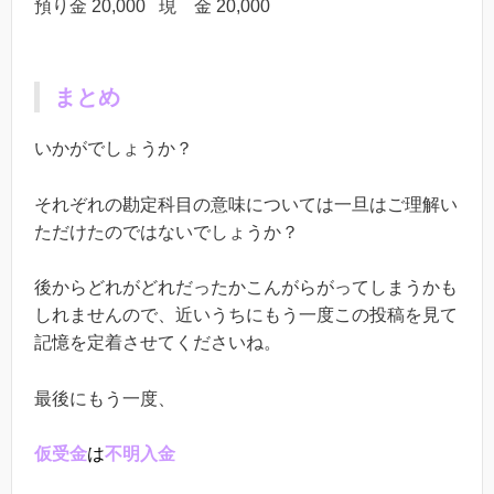
預り金 20,000 現 金 20,000
まとめ
いかがでしょうか？
それぞれの勘定科目の意味については一旦はご理解い
ただけたのではないでしょうか？
後からどれがどれだったかこんがらがってしまうかも
しれませんので、近いうちにもう一度この投稿を見て
記憶を定着させてくださいね。
最後にもう一度、
仮受金
は
不明入金