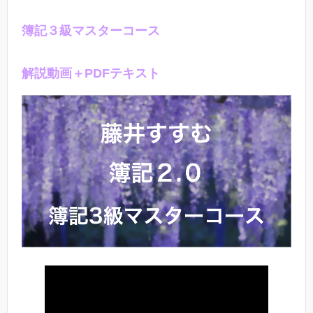
簿記３級マスターコース
解説動画＋PDFテキスト