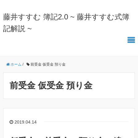
藤井すすむ 簿記2.0 ~ 藤井すすむ式簿
記解説 ~
ホーム
/
前受金 仮受金 預り金
前受金 仮受金 預り金
2019.04.14