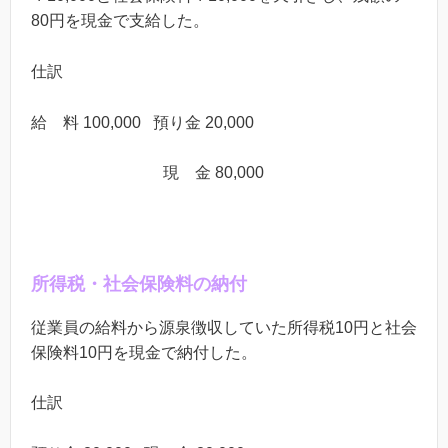
80
円を現金で支給した。
仕訳
給 料 100,000 預り金 20,000
現 金 80,000
所得税・
社会保険料の
納付
従業員の給料から源泉徴収していた所得税
10
円と社会
保険料
10
円を現金で納付した。
仕訳