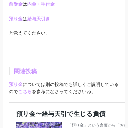
前受金
は
内金・手付金
預り金
は
給与天引き
と覚えてください。
関連投稿
預り金
については別の投稿でも詳しくご説明している
ので
こちら
を参考になさってくださいね。