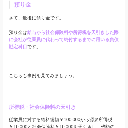
預り金
さて、最後に預り金です。
預り金は
給与から社会保険料や所得税を天引きした際
に会社が従業員に代わって納付するまでに用いる負債
勘定科目
です。
こちらも事例を見てみましょう。
所得税・
社会保険料の
天引き
従業員に対する給料総額￥
100
,000から源泉所得税
￥
10
,000と社会保険料￥
10
,000を天引きし、残額の