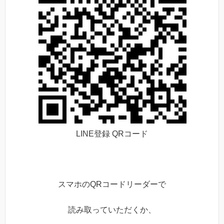
LINE登録 QRコード
スマホのQRコードリーダーで
読み取っていただくか、