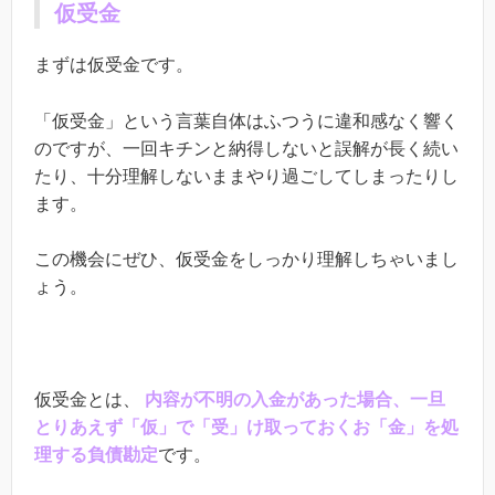
仮受金
まずは仮受金です。
「仮受金」という言葉自体はふつうに違和感なく響く
のですが、一回キチンと納得しないと誤解が長く続い
たり、十分理解しないままやり過ごしてしまったりし
ます。
この機会にぜひ、仮受金をしっかり理解しちゃいまし
ょう。
仮受金とは、
内容が不明の入金があった場合、一旦
とりあえず「仮」で「受」け取っておくお「金」を処
理する負債勘定
です。