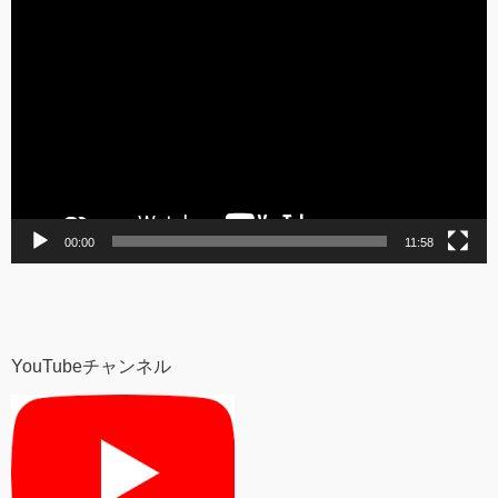
動
画
プ
レ
ー
ヤ
ー
00:00
11:58
YouTubeチャンネル