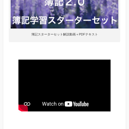
簿記スターターセット解説動画＋PDFテキスト