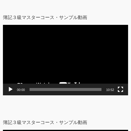
簿記３級マスターコース・サンプル動画
動
画
プ
レ
ー
ヤ
ー
00:00
10:52
簿記３級マスターコース・サンプル動画