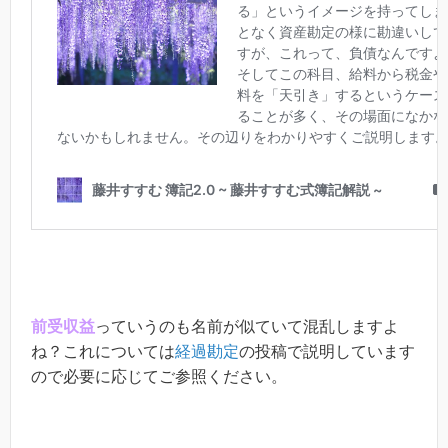
前受収益
っていうのも名前が似ていて混乱しますよ
ね？これについては
経過勘定
の投稿で説明しています
ので必要に応じてご参照ください。