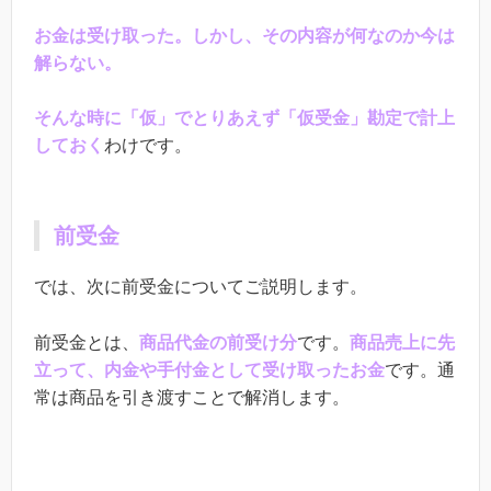
お金は受け取った。しかし、その内容が何なのか今は
解らない。
そんな時に「仮」でとりあえず「仮受金」勘定で計上
しておく
わけです。
前受金
では、次に前受金についてご説明します。
前受金とは、
商品代金の前受け分
です。
商品売上に先
立って、内金や手付金として受け取ったお金
です。通
常は商品を引き渡すことで解消します。