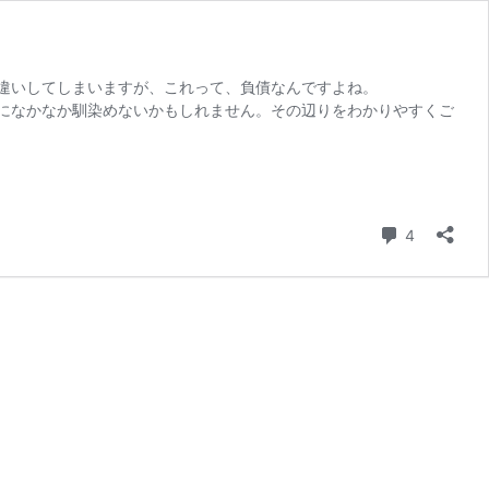
違いしてしまいますが、これって、負債なんですよね。
になかなか馴染めないかもしれません。その辺りをわかりやすくご
コメント
4