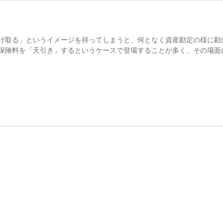
け取る」というイメージを持ってしまうと、何となく資産勘定の様に勘
保険料を「天引き」するというケースで登場することが多く、その場面