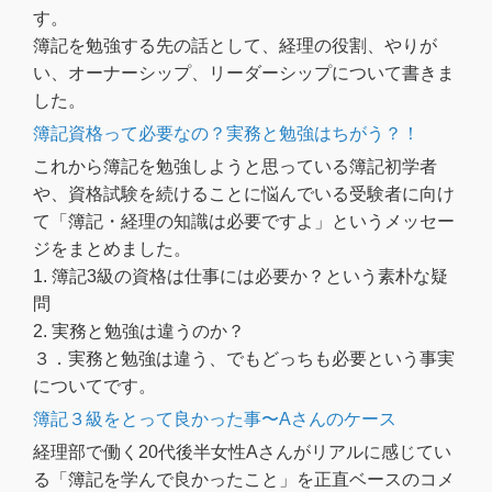
す。
簿記を勉強する先の話として、経理の役割、やりが
い、オーナーシップ、リーダーシップについて書きま
した。
簿記資格って必要なの？実務と勉強はちがう？！
これから簿記を勉強しようと思っている簿記初学者
や、資格試験を続けることに悩んでいる受験者に向け
て「簿記・経理の知識は必要ですよ」というメッセー
ジをまとめました。
1. 簿記3級の資格は仕事には必要か？という素朴な疑
問
2. 実務と勉強は違うのか？
３．実務と勉強は違う、でもどっちも必要という事実
についてです。
簿記３級をとって良かった事〜Aさんのケース
経理部で働く20代後半女性Aさんがリアルに感じてい
る「簿記を学んで良かったこと」を正直ベースのコメ