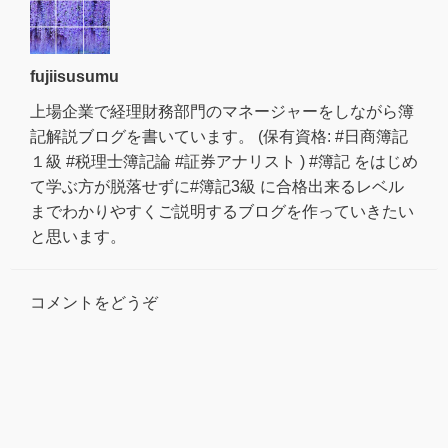
fujiisusumu
上場企業で経理財務部門のマネージャーをしながら簿
記解説ブログを書いています。 (保有資格: #日商簿記
１級 #税理士簿記論 #証券アナリスト ) #簿記 をはじめ
て学ぶ方が脱落せずに#簿記3級 に合格出来るレベル
までわかりやすくご説明するブログを作っていきたい
と思います。
コメントをどうぞ