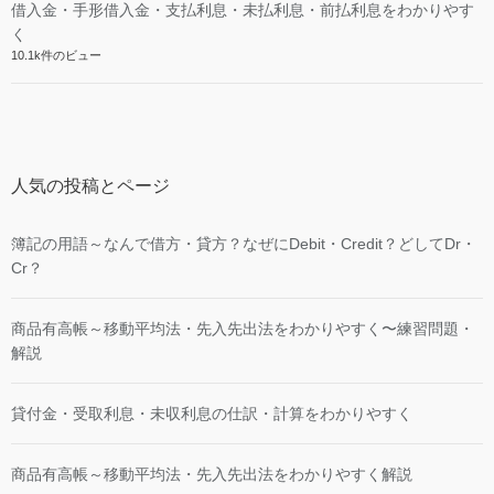
借入金・手形借入金・支払利息・未払利息・前払利息をわかりやす
く
10.1k件のビュー
人気の投稿とページ
簿記の用語～なんで借方・貸方？なぜにDebit・Credit？どしてDr・
Cr？
商品有高帳～移動平均法・先入先出法をわかりやすく〜練習問題・
解説
貸付金・受取利息・未収利息の仕訳・計算をわかりやすく
商品有高帳～移動平均法・先入先出法をわかりやすく解説