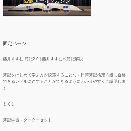
固定ページ
藤井すすむ 簿記2.0 | 藤井すすむ式簿記解説
簿記をはじめて学ぶ方が脱落することなく日商簿記検定３級に合格
できるレベルに達することができるようにわかりやすくご説明しま
す
もくじ
簿記学習スターターセット