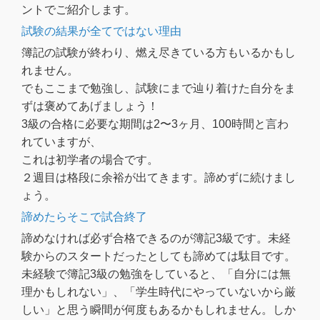
ントでご紹介します。
試験の結果が全てではない理由
簿記の試験が終わり、燃え尽きている方もいるかもし
れません。
でもここまで勉強し、試験にまで辿り着けた自分をま
ずは褒めてあげましょう！
3級の合格に必要な期間は2〜3ヶ月、100時間と言わ
れていますが、
これは初学者の場合です。
２週目は格段に余裕が出てきます。諦めずに続けまし
ょう。
諦めたらそこで試合終了
諦めなければ必ず合格できるのが簿記3級です。未経
験からのスタートだったとしても諦めては駄目です。
未経験で簿記3級の勉強をしていると、「自分には無
理かもしれない」、「学生時代にやっていないから厳
しい」と思う瞬間が何度もあるかもしれません。しか