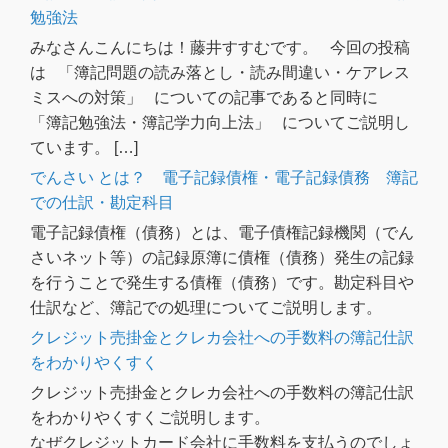
勉強法
みなさんこんにちは！藤井すすむです。 今回の投稿
は 「簿記問題の読み落とし・読み間違い・ケアレス
ミスへの対策」 についての記事であると同時に
「簿記勉強法・簿記学力向上法」 についてご説明し
ています。 […]
でんさい とは？ 電子記録債権・電子記録債務 簿記
での仕訳・勘定科目
電子記録債権（債務）とは、電子債権記録機関（でん
さいネット等）の記録原簿に債権（債務）発生の記録
を行うことで発生する債権（債務）です。勘定科目や
仕訳など、簿記での処理についてご説明します。
クレジット売掛金とクレカ会社への手数料の簿記仕訳
をわかりやくすく
クレジット売掛金とクレカ会社への手数料の簿記仕訳
をわかりやくすくご説明します。
なぜクレジットカード会社に手数料を支払うのでしょ