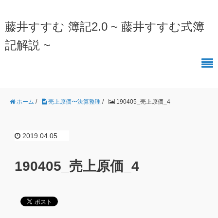
藤井すすむ 簿記2.0 ~ 藤井すすむ式簿
記解説 ~
ホーム
/
売上原価〜決算整理
/
190405_売上原価_4
2019.04.05
190405_売上原価_4