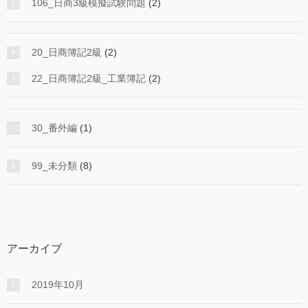
106_日商3級模擬試験問題
(2)
20_日商簿記2級
(2)
22_日商簿記2級_工業簿記
(2)
30_番外編
(1)
99_未分類
(8)
アーカイブ
2019年10月