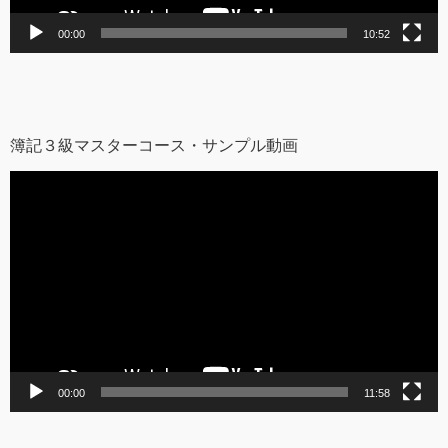
00:00
10:52
簿記３級マスターコース・サンプル動画
動
画
プ
レ
ー
ヤ
ー
00:00
11:58