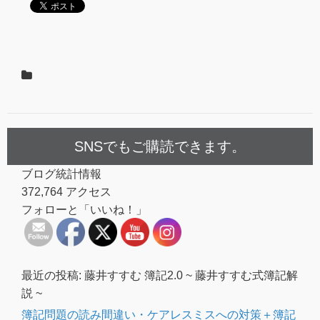
SNSでもご購読できます。
ブログ統計情報
372,764 アクセス
フォローと「いいね！」
最近の投稿: 藤井すすむ 簿記2.0 ~ 藤井すすむ式簿記解
説 ~
簿記問題の読み間違い・ケアレスミスへの対策＋簿記