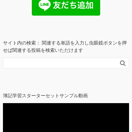
サイト内の検索： 関連する単語を入力し虫眼鏡ボタンを押
せば関連する投稿を検索いただけます

簿記学習スターターセットサンプル動画
動
画
プ
レ
ー