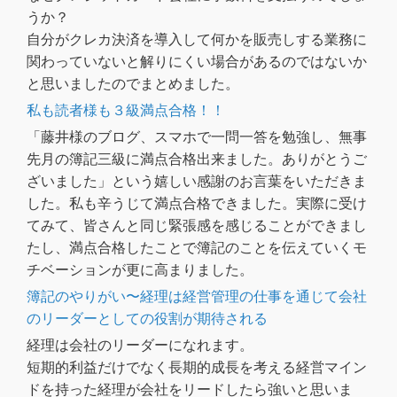
うか？
自分がクレカ決済を導入して何かを販売しする業務に
関わっていないと解りにくい場合があるのではないか
と思いましたのでまとめました。
私も読者様も３級満点合格！！
「藤井様のブログ、スマホで一問一答を勉強し、無事
先月の簿記三級に満点合格出来ました。ありがとうご
ざいました」という嬉しい感謝のお言葉をいただきま
した。私も辛うじて満点合格できました。実際に受け
てみて、皆さんと同じ緊張感を感じることができまし
たし、満点合格したことで簿記のことを伝えていくモ
チベーションが更に高まりました。
簿記のやりがい〜経理は経営管理の仕事を通じて会社
のリーダーとしての役割が期待される
経理は会社のリーダーになれます。
短期的利益だけでなく長期的成長を考える経営マイン
ドを持った経理が会社をリードしたら強いと思いま