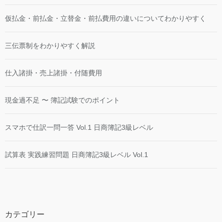
仮払金・前払金・立替金・前払費用の違いについてわかりやすく
三伝票制をわかりやすく解説
仕入諸掛・売上諸掛・付随費用
現金過不足 〜 簿記試験でのポイント
スマホで仕訳一問一答 Vol.1 日商簿記3級レベル
試算表 実践練習問題 日商簿記3級レベル Vol.1
カテゴリー