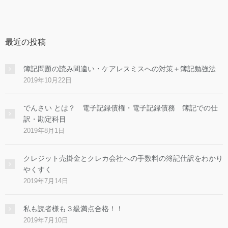
最近の投稿
簿記問題の読み間違い・ケアレスミスへの対策＋簿記勉強法
2019年10月22日
でんさい とは？ 電子記録債権・電子記録債務 簿記での仕
訳・勘定科目
2019年8月1日
クレジット売掛金とクレカ会社への手数料の簿記仕訳をわかり
やくすく
2019年7月14日
私も読者様も３級満点合格！！
2019年7月10日