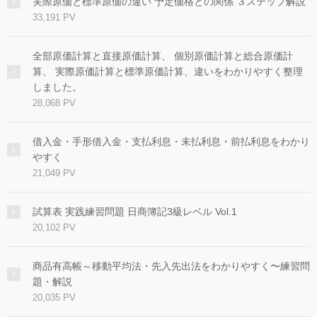
実際原価と標準原価の違い 予定価格との関係 ３ステップ解説
33,191 PV
全部原価計算と直接原価計算、 個別原価計算と総合原価計
算、 実際原価計算と標準原価計算、違いをわかりやすく整理
しました。
28,068 PV
借入金・手形借入金・支払利息・未払利息・前払利息をわかり
やすく
21,049 PV
試算表 実践練習問題 日商簿記3級レベル Vol.1
20,102 PV
商品有高帳～移動平均法・先入先出法をわかりやすく〜練習問
題・解説
20,035 PV