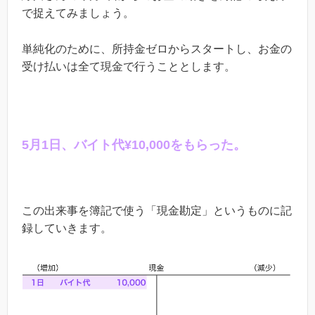
で捉えてみましょう。
単純化のために、所持金ゼロからスタートし、お金の
受け払いは全て現金で行うこととします。
5
月
1
日、バイト代
¥10,000
をもらった。
この出来事を簿記で使う「現金勘定」というものに記
録していきます。