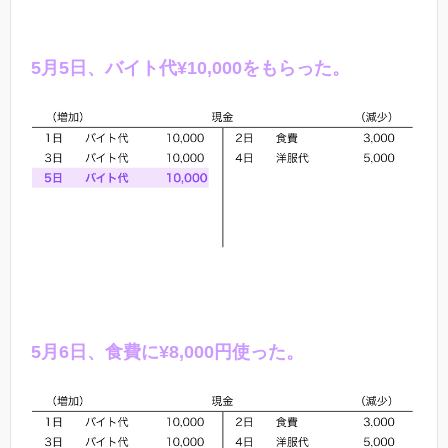
5
月
5
日、バイト代¥10,000をもらった。
5
月
6
日、食費に¥
8,000
円使った。