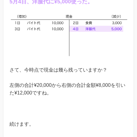
5
月
4
日、洋服代に¥
5,000
使った。
さて、今時点で現金は幾ら残っていますか？
左側の合計¥20,000から右側の合計金額¥8,000を引い
た¥
12,000
ですね。
続けます。