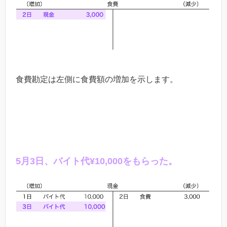
食費勘定は左側に食費額の増加を示します。
5
月
3
日、バイト代
¥10,000
をもらった。