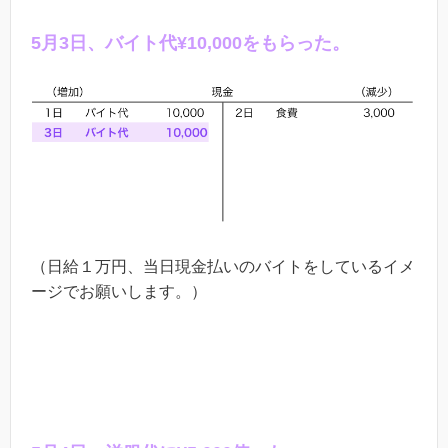
5
月
3
日、バイト代
¥10,000
をもらった。
（日給１万円、当日現金払いのバイトをしているイメ
ージでお願いします。）