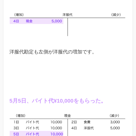
洋服代勘定も左側が洋服代の増加です。
5
月
5
日、バイト代
¥10,000
をもらった。