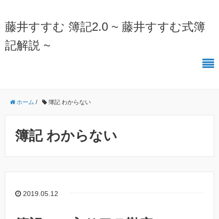
藤井すすむ 簿記2.0 ~ 藤井すすむ式簿
記解説 ~
ホーム
/
簿記 わからない
簿記 わからない
2019.05.12