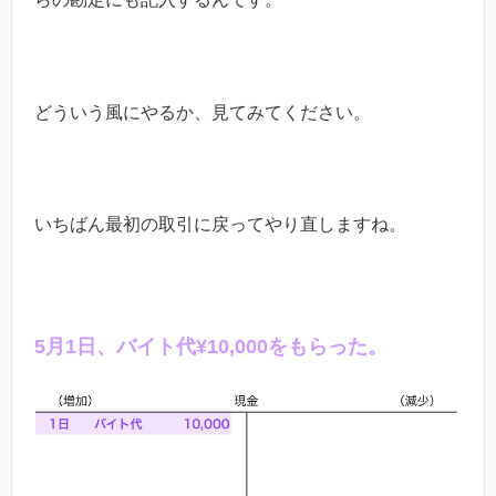
どういう風にやるか、見てみてください。
いちばん最初の取引に戻ってやり直しますね。
5
月
1
日、バイト代
¥10,000
をもらった。