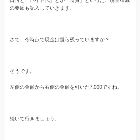
日付と「バイト代」とか「食費」といった、現金増減
の要因も記入していきます。
さて、今時点で現金は幾ら残っていますか？
そうです。
左側の金額から右側の金額を引いた
7,000
ですね。
続いて行きましょう。