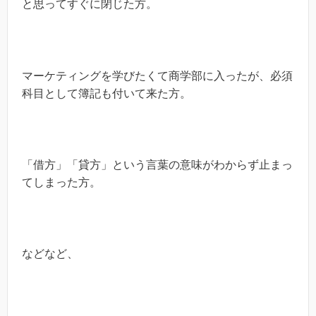
と思ってすぐに閉じた方。
マーケティングを学びたくて商学部に入ったが、必須
科目として簿記も付いて来た方。
「借方」「貸方」という言葉の意味がわからず止まっ
てしまった方。
などなど、