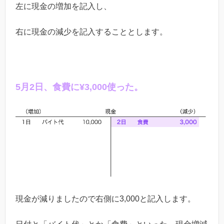
左に現金の増加を記入し、
右に現金の減少を記入
することと
します。
5
月
2
日、食費に¥
3,000
使った。
現金が減りましたので右側に3,000と記入します。