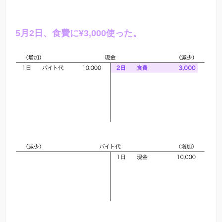
5
月
2
日、食費に¥
3,000
使った。