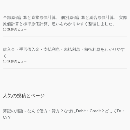
全部原価計算と直接原価計算、 個別原価計算と総合原価計算、 実際
原価計算と標準原価計算、違いをわかりやすく整理しました。
13.2k件のビュー
借入金・手形借入金・支払利息・未払利息・前払利息をわかりやす
く
10.1k件のビュー
人気の投稿とページ
簿記の用語～なんで借方・貸方？なぜにDebit・Credit？どしてDr・
Cr？