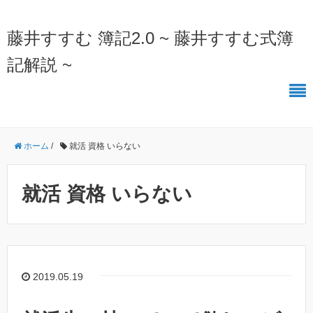
藤井すすむ 簿記2.0 ~ 藤井すすむ式簿
記解説 ~
ホーム
/
就活 資格 いらない
就活 資格 いらない
2019.05.19