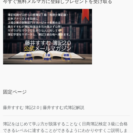
今すぐ無料メルマガに登録しプレゼントを受け取る
固定ページ
藤井すすむ 簿記2.0 | 藤井すすむ式簿記解説
簿記をはじめて学ぶ方が脱落することなく日商簿記検定３級に合格
できるレベルに達することができるようにわかりやすくご説明しま