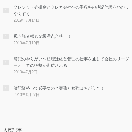
クレジット売掛金とクレカ会社への手数料の簿記仕訳をわかり
やくすく
2019年7月14日
私も読者様も３級満点合格！！
2019年7月10日
簿記のやりがい〜経理は経営管理の仕事を通じて会社のリーダ
ーとしての役割が期待される
2019年7月2日
簿記資格って必要なの？実務と勉強はちがう？！
2019年6月27日
人気記事