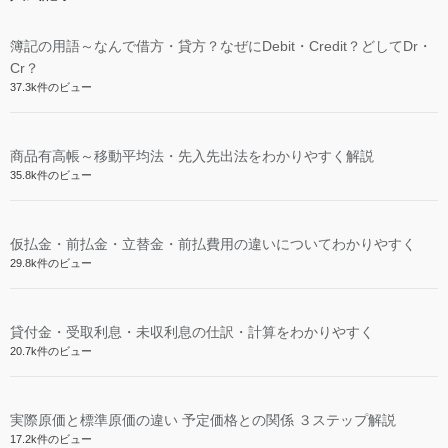
簿記の用語～なんで借方・貸方？なぜにDebit・Credit？どしてDr・
Cr？
37.3k件のビュー
商品有高帳～移動平均法・先入先出法をわかりやすく解説
35.8k件のビュー
仮払金・前払金・立替金・前払費用の違いについてわかりやすく
29.8k件のビュー
貸付金・受取利息・未収利息の仕訳・計算をわかりやすく
20.7k件のビュー
実際原価と標準原価の違い 予定価格との関係 ３ステップ解説
17.2k件のビュー