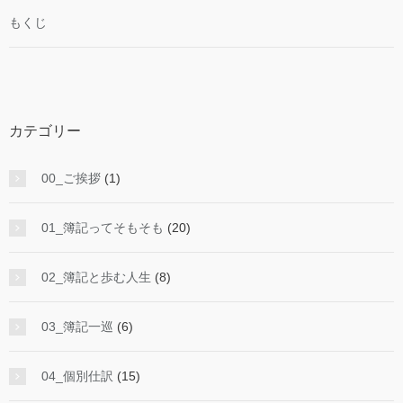
もくじ
カテゴリー
00_ご挨拶
(1)
01_簿記ってそもそも
(20)
02_簿記と歩む人生
(8)
03_簿記一巡
(6)
04_個別仕訳
(15)