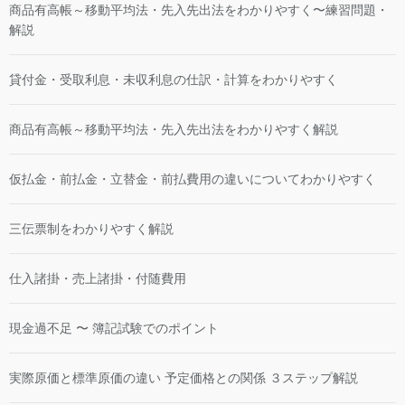
商品有高帳～移動平均法・先入先出法をわかりやすく〜練習問題・
解説
貸付金・受取利息・未収利息の仕訳・計算をわかりやすく
商品有高帳～移動平均法・先入先出法をわかりやすく解説
仮払金・前払金・立替金・前払費用の違いについてわかりやすく
三伝票制をわかりやすく解説
仕入諸掛・売上諸掛・付随費用
現金過不足 〜 簿記試験でのポイント
実際原価と標準原価の違い 予定価格との関係 ３ステップ解説