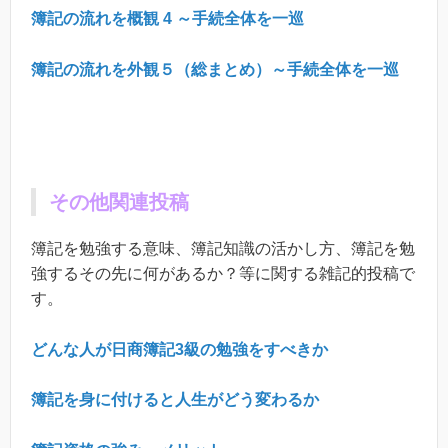
簿記の流れを概観
4
～手続全体を一巡
簿記の流れを外観５（総まとめ）～手続全体を一巡
その他関連投稿
簿記を勉強する意味、簿記知識の活かし方、簿記を勉
強するその先に何があるか？等に関する雑記的投稿で
す。
どんな人が日商簿記
3
級の勉強をすべきか
簿記を身に付けると人生がどう変わるか