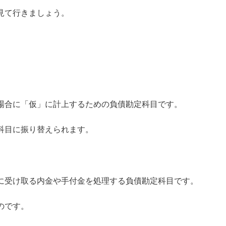
見て行きましょう。
場合に「仮」に計上するための負債勘定科目です。
科目に振り替えられます。
に受け取る内金や手付金を処理する負債勘定科目です。
のです。