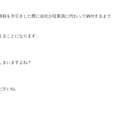
得税を天引きした際に会社が従業員に代わって納付するまで
。
えることになります。
しまいますよね？
ださいね。