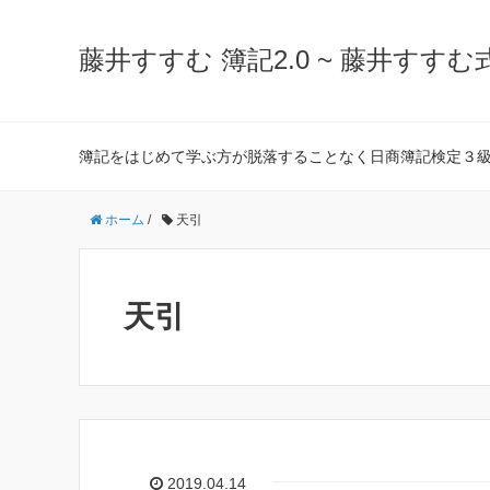
藤井すすむ 簿記2.0 ~ 藤井すすむ
簿記をはじめて学ぶ方が脱落することなく日商簿記検定３
ホーム
/
天引
天引
2019.04.14