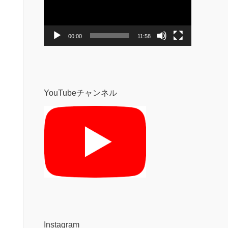
レ
ー
ヤ
ー
00:00
11:58
YouTubeチャンネル
Instagram