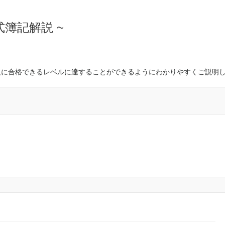
式簿記解説 ~
級に合格できるレベルに達することができるようにわかりやすくご説明