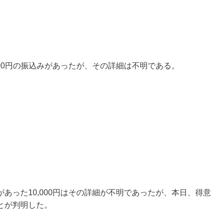
00
円の振込みがあったが、その詳細は不明である。
があった
10,000
円はその詳細が不明であったが、本日、得意
とが判明した。