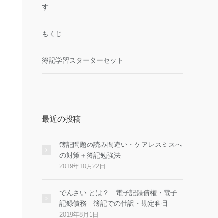
す
もくじ
簿記学習スターターセット
最近の投稿
簿記問題の読み間違い・ケアレスミスへ
の対策＋簿記勉強法
2019年10月22日
でんさい とは？ 電子記録債権・電子
記録債務 簿記での仕訳・勘定科目
2019年8月1日