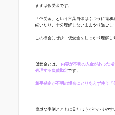
まずは仮受金です。
「仮受金」という言葉自体はふつうに違和
続いたり、十分理解しないままやり過ごし
この機会にぜひ、仮受金をしっかり理解し
仮受金とは、
内容が不明の入金があった場
処理する負債勘定
です。
相手勘定が不明の場合にとりあえず使う「
簡単な事例とともに見たほうがわかりやす