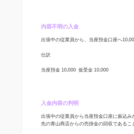
内容不明の入金
出張中の従業員から、当座預金口座へ
10,0
仕訳
当座預金
10,000
仮受金
10,000
入金内容の判明
出張中の従業員から当座預金口座に振込み
先の青山商店からの売掛金の回収であるこ