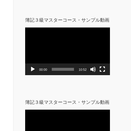
簿記３級マスターコース・サンプル動画
動
画
プ
レ
ー
ヤ
ー
00:00
10:52
簿記３級マスターコース・サンプル動画
動
画
プ