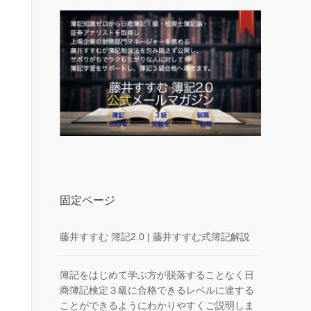
固定ページ
藤井すすむ 簿記2.0 | 藤井すすむ式簿記解説
簿記をはじめて学ぶ方が脱落することなく日
商簿記検定３級に合格できるレベルに達する
ことができるようにわかりやすくご説明しま