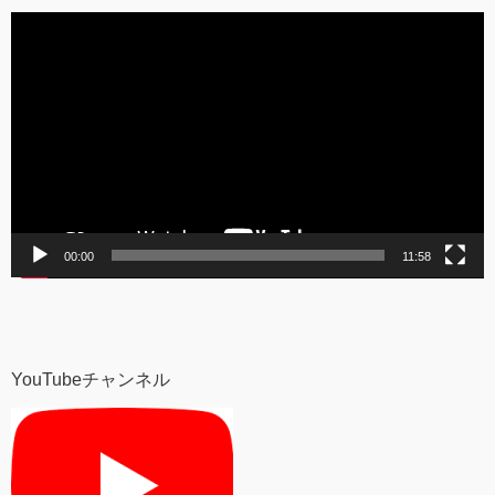
動
画
プ
レ
ー
ヤ
ー
00:00
11:58
YouTubeチャンネル