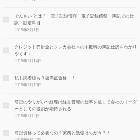
でんさい とは？ 電子記録債権・電子記録債務 簿記での仕
訳・勘定科目
2019年8月1日
クレジット売掛金とクレカ会社への手数料の簿記仕訳をわかり
やくすく
2019年7月14日
私も読者様も３級満点合格！！
2019年7月10日
簿記のやりがい〜経理は経営管理の仕事を通じて会社のリーダ
ーとしての役割が期待される
2019年7月2日
簿記資格って必要なの？実務と勉強はちがう？！
2019年6月27日