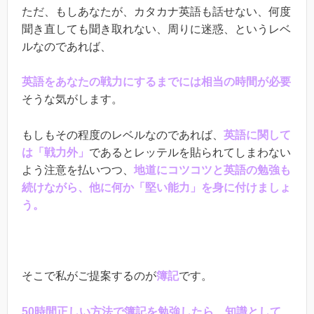
ただ、もしあなたが、カタカナ英語も話せない、何度
聞き直しても聞き取れない、周りに迷惑、というレベ
ルなのであれば、
英語をあなたの戦力にするまでには相当の時間が必要
そうな気がします。
もしもその程度のレベルなのであれば、
英語に関して
は「戦力外」
であるとレッテルを貼られてしまわない
よう注意を払いつつ、
地道にコツコツと英語の勉強も
続けながら、他に何か「堅い能力」を身に付けましょ
う。
そこで私がご提案するのが
簿記
です。
50
時間正しい方法で簿記を勉強したら、知識として、