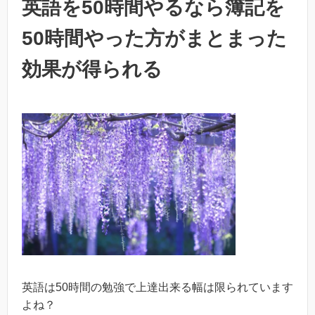
英語を50時間やるなら簿記を
50時間やった方がまとまった
効果が得られる
英語は
50
時間の勉強で上達出来る幅は限られています
よね？