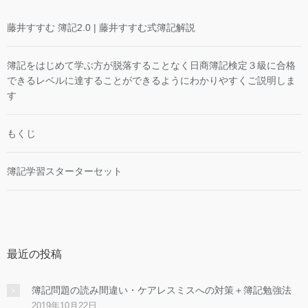
藤井すすむ 簿記2.0 | 藤井すすむ式簿記解説
簿記をはじめて学ぶ方が脱落することなく日商簿記検定３級に合格
できるレベルに達することができるようにわかりやすくご説明しま
す
もくじ
簿記学習スターターセット
最近の投稿
簿記問題の読み間違い・ケアレスミスへの対策＋簿記勉強法
2019年10月22日