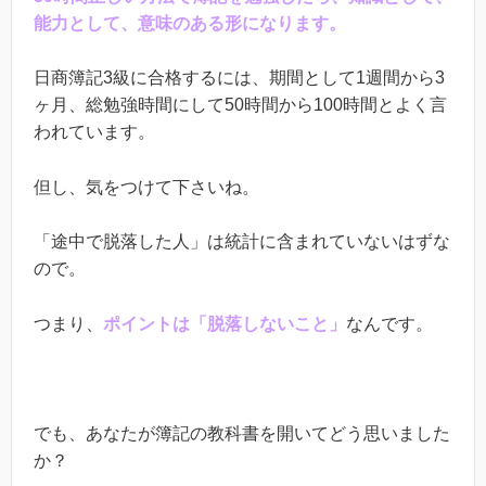
能力として、意味のある形になります。
日商簿記
3
級に合格するには、期間として
1
週間から
3
ヶ月、総勉強時間にして
50
時間から
100
時間とよく言
われています。
但し、気をつけて下さいね。
「途中で脱落した人」は統計に含まれていないはずな
ので。
つまり、
ポイントは「脱落しないこと」
なんです。
でも、あなたが簿記の教科書を開いてどう思いました
か？