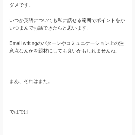
ダメです。
いつか英語についても私に話せる範囲でポイントをか
いつまんでお話できたらと思います。
Email writingのパターンやコミュニケーション上の注
意点なんかを題材にしても良いかもしれませんね。
まあ、それはまた。
ではでは！