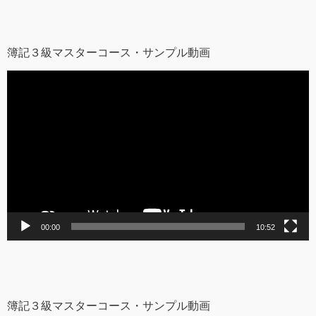
簿記３級マスターコース・サンプル動画
動
画
プ
レ
ー
ヤ
ー
00:00
10:52
簿記３級マスターコース・サンプル動画