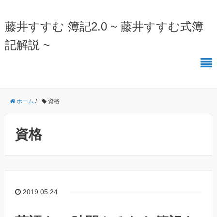
藤井すすむ 簿記2.0 ~ 藤井すすむ式簿
記解説 ~
ホーム
/
資格
資格
2019.05.24