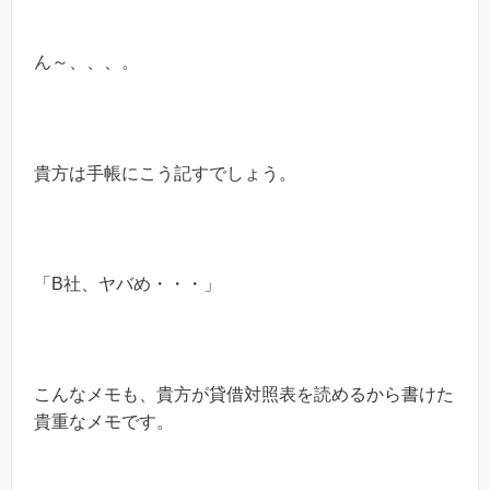
ん～、、、。
貴方は手帳にこう記すでしょう。
「
B
社、ヤバめ・・・」
こんなメモも、貴方が貸借対照表を読めるから書けた
貴重なメモです。