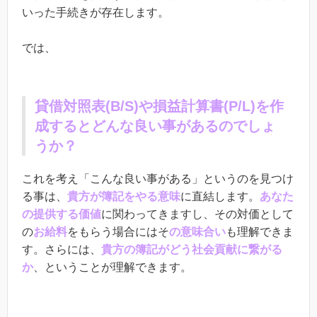
いった手続きが存在します。
では、
貸借対照表(
B/S
)や損益計算書(
P/L
)を作
成するとどんな良い事があるのでしょ
うか？
これを考え「こんな良い事がある」というのを見つけ
る事は、
貴方が簿記をやる意味
に直結します。
あなた
の提供する価値
に関わってきますし、その対価として
の
お給料
をもらう場合にはそ
の意味合い
も理解できま
す。さらには、
貴方の簿記がどう社会貢献に繋がる
か
、ということが理解できます。