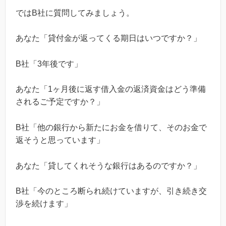
では
B
社に質問してみましょう。
あなた「貸付金が返ってくる期日はいつですか？」
B
社「
3
年後です」
あなた「1ヶ月後に返す借入金の返済資金はどう準備
されるご予定ですか？」
B
社「他の銀行から新たにお金を借りて、そのお金で
返そうと思っています」
あなた「貸してくれそうな銀行はあるのですか？」
B
社「今のところ断られ続けていますが、引き続き交
渉を続けます」