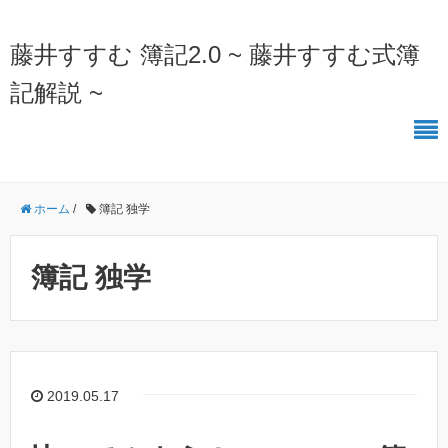
藤井すすむ 簿記2.0 ~ 藤井すすむ式簿
記解説 ~
ホーム
/
簿記 独学
簿記 独学
2019.05.17