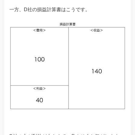
一方、
D
社の損益計算書はこうです。