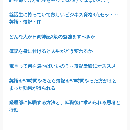
経理部だけが経理をやってるわけではないんです
就活生に持っていて欲しいビジネス資格3点セット～
英語・簿記・IT
どんな人が日商簿記
3
級の勉強をすべきか
簿記を身に付けると人生がどう変わるか
電卓って何を選べばいいの？～簿記受験にオススメ
英語を50時間やるなら簿記を50時間やった方がまと
まった効果が得られる
経理部に転職する方法と、転職後に求められる思考と
行動