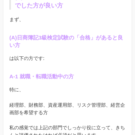
でした方が良い方
まず、
(
A
)日商簿記
3
級検定試験の「合格」があると良
い方
は以下の方です
:
A-1 就職・転職活動中の方
特に、
経理部、財務部、資産運用部、リスク管理部、経営企
画部を希望する方
私の感覚では上記の部門でしっかり役に立って、きち