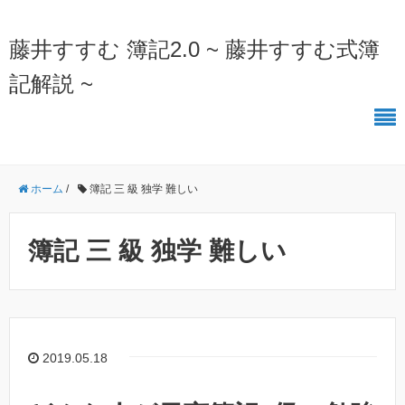
藤井すすむ 簿記2.0 ~ 藤井すすむ式簿
記解説 ~
ホーム
/
簿記 三 級 独学 難しい
簿記 三 級 独学 難しい
2019.05.18