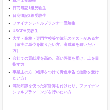
税理士受験生
日商簿記
1
級受験生
日商簿記
2
級受験生
ファイナンシャルプランナー受験生
USCPA受験生
大学・高校・専門学校等で簿記のテストがある方
（確実に単位を取りたい方、高成績を狙いたい
方）
会社での貢献度を高め、高い評価を受け、上を目
指す方
事業主の方（帳簿をつけて青色申告で控除を受け
たい方）
簿記知識を使った家計簿を付けたり、ファイナン
シャルプランニングを行いたい方