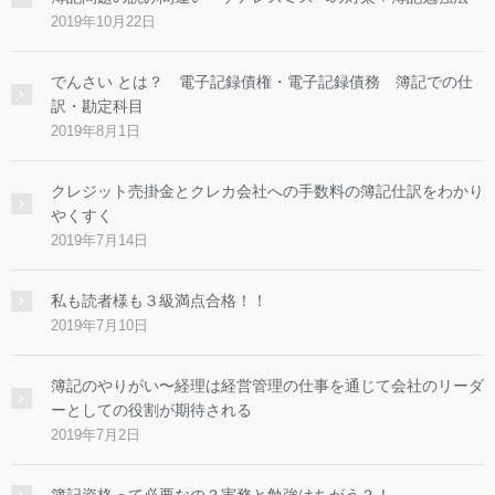
2019年10月22日
でんさい とは？ 電子記録債権・電子記録債務 簿記での仕
訳・勘定科目
2019年8月1日
クレジット売掛金とクレカ会社への手数料の簿記仕訳をわかり
やくすく
2019年7月14日
私も読者様も３級満点合格！！
2019年7月10日
簿記のやりがい〜経理は経営管理の仕事を通じて会社のリーダ
ーとしての役割が期待される
2019年7月2日