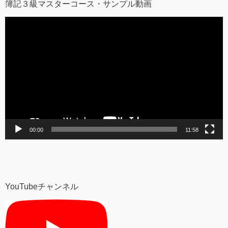
簿記３級マスターコース・サンプル動画
動
画
プ
レ
ー
ヤ
ー
00:00
11:58
YouTubeチャンネル