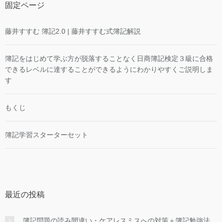
固定ページ
藤井すすむ 簿記2.0 | 藤井すすむ式簿記解説
簿記をはじめて学ぶ方が脱落することなく日商簿記検定３級に合格
できるレベルに達することができるようにわかりやすくご説明しま
す
もくじ
簿記学習スターターセット
最近の投稿
簿記問題の読み間違い・ケアレスミスへの対策＋簿記勉強法