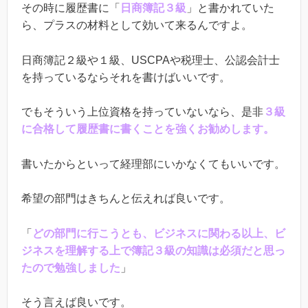
その時に履歴書に「
日商簿記３級
」と書かれていた
ら、プラスの材料として効いて来るんですよ。
日商簿記２級や１級、USCPAや税理士、公認会計士
を持っているならそれを書けばいいです。
でもそういう上位資格を持っていないなら、是非
３級
に合格して履歴書に書くことを強くお勧めします。
書いたからといって経理部にいかなくてもいいです。
希望の部門はきちんと伝えれば良いです。
「
どの部門に行こうとも、ビジネスに関わる以上、ビ
ジネスを理解する上で簿記３級の知識は必須だと思っ
たので勉強しました
」
そう言えば良いです。