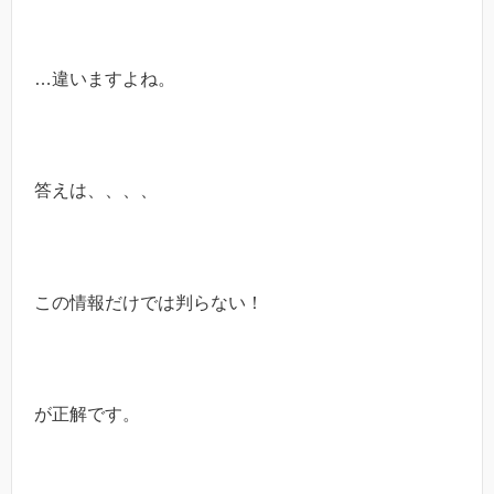
…違いますよね。
答えは、、、、
この情報だけでは判らない！
が正解です。