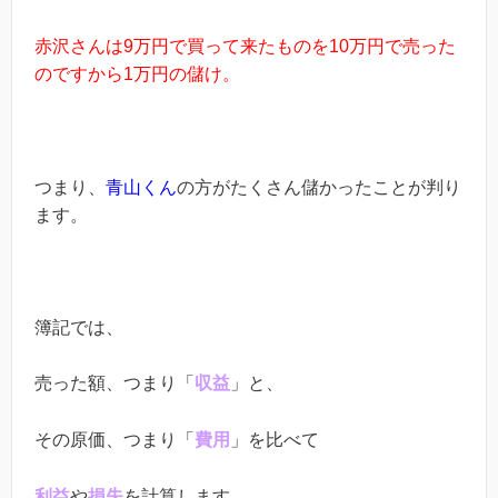
赤沢さんは9万円で買って来たものを10万円で売った
のですから1万円の儲け。
つまり、
青山くん
の方がたくさん儲かったことが判り
ます。
簿記では、
売った額、つまり「
収益
」と、
その原価、つまり「
費用
」を比べて
利益
や
損失
を計算します。