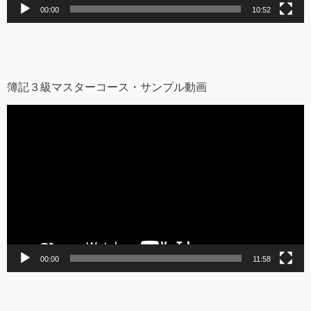
00:00
10:52
簿記３級マスターコース・サンプル動画
動
画
プ
レ
ー
ヤ
ー
00:00
11:58