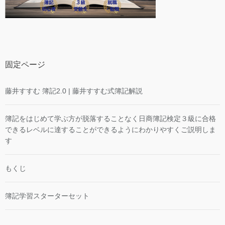
固定ページ
藤井すすむ 簿記2.0 | 藤井すすむ式簿記解説
簿記をはじめて学ぶ方が脱落することなく日商簿記検定３級に合格
できるレベルに達することができるようにわかりやすくご説明しま
す
もくじ
簿記学習スターターセット