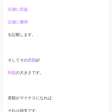
右側に収益
左側に費用
を記載します。
そしてその
差額
が
利益
の大きさです。
差額がマイナスになれば、
それは損失です。