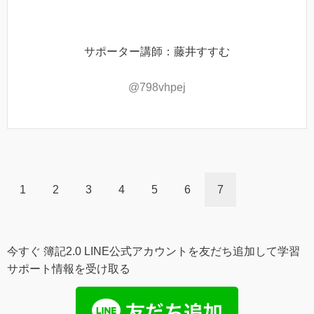
サポーター講師：藤井すすむ
@798vhpej
1
2
3
4
5
6
7
今すぐ 簿記2.0 LINE公式アカウントを友だち追加して学習
サポート情報を受け取る