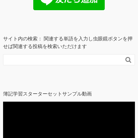
サイト内の検索： 関連する単語を入力し虫眼鏡ボタンを押
せば関連する投稿を検索いただけます

簿記学習スターターセットサンプル動画
動
画
プ
レ
ー