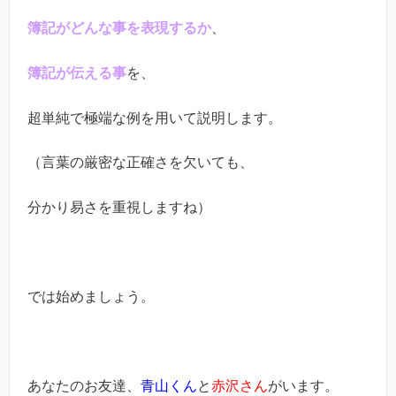
簿記がどんな事を表現するか
、
簿記が伝える事
を、
超単純で極端な例を用いて説明します。
（言葉の厳密な正確さを欠いても、
分かり易さを重視しますね）
では始めましょう。
あなたのお友達、
青山くん
と
赤沢さん
がいます。