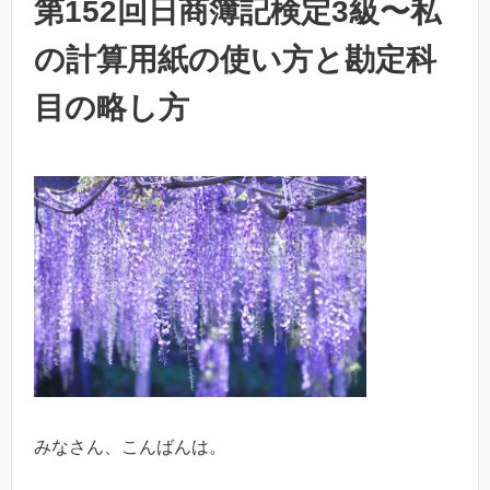
第152回日商簿記検定3級〜私
の計算用紙の使い方と勘定科
目の略し方
みなさん、こんばんは。