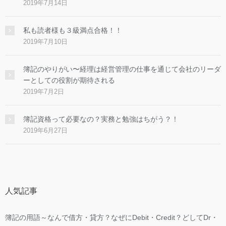
2019年7月14日
私も読者様も３級満点合格！！
2019年7月10日
簿記のやりがい〜経理は経営管理の仕事を通じて会社のリーダ
ーとしての役割が期待される
2019年7月2日
簿記資格って必要なの？実務と勉強はちがう？！
2019年6月27日
人気記事
簿記の用語～なんで借方・貸方？なぜにDebit・Credit？どしてDr・