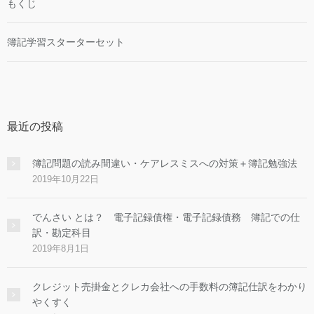
もくじ
簿記学習スターターセット
最近の投稿
簿記問題の読み間違い・ケアレスミスへの対策＋簿記勉強法
2019年10月22日
でんさい とは？ 電子記録債権・電子記録債務 簿記での仕
訳・勘定科目
2019年8月1日
クレジット売掛金とクレカ会社への手数料の簿記仕訳をわかり
やくすく