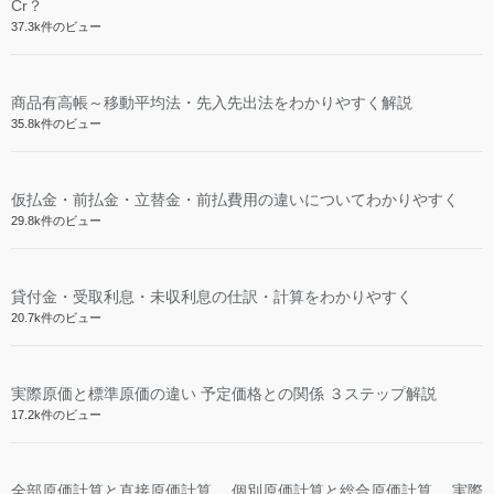
Cr？
37.3k件のビュー
商品有高帳～移動平均法・先入先出法をわかりやすく解説
35.8k件のビュー
仮払金・前払金・立替金・前払費用の違いについてわかりやすく
29.8k件のビュー
貸付金・受取利息・未収利息の仕訳・計算をわかりやすく
20.7k件のビュー
実際原価と標準原価の違い 予定価格との関係 ３ステップ解説
17.2k件のビュー
全部原価計算と直接原価計算、 個別原価計算と総合原価計算、 実際