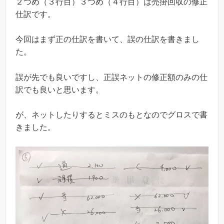
２つめ（３行目）３つめ（４行目）は売掛回収の修正
仕訳です。
今回はまず正の仕訳を書いて、誤の仕訳を書きまし
た。
誤が先でも良いですし、正誤ネットの修正額のみの仕
訳でも良いと思います。
が、ネットしたりするとミスのもとなのでグロスで書
きました。