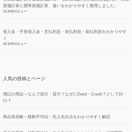
原価計算と標準原価計算、違いをわかりやすく整理しました。
13.2k件のビュー
借入金・手形借入金・支払利息・未払利息・前払利息をわかりやす
く
10.1k件のビュー
人気の投稿とページ
簿記の用語～なんで借方・貸方？なぜにDebit・Credit？どしてDr・
Cr？
商品有高帳～移動平均法・先入先出法をわかりやすく解説