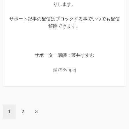
りします。
サポート記事の配信はブロックする事でいつでも配信
解除できます。
サポーター講師：藤井すすむ
@798vhpej
1
2
3