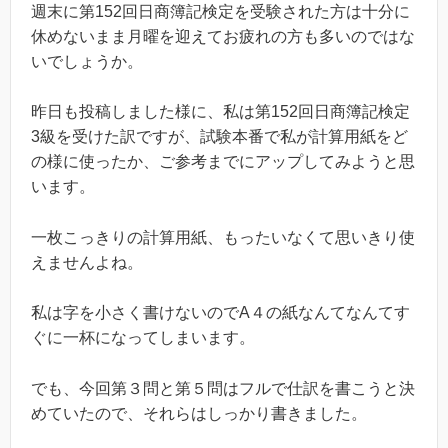
週末に第152回日商簿記検定を受験された方は十分に
休めないまま月曜を迎えてお疲れの方も多いのではな
いでしょうか。
昨日も投稿しました様に、私は第152回日商簿記検定
3級を受けた訳ですが、試験本番で私が計算用紙をど
の様に使ったか、ご参考までにアップしてみようと思
います。
一枚こっきりの計算用紙、もったいなくて思いきり使
えませんよね。
私は字を小さく書けないのでA４の紙なんてなんてす
ぐに一杯になってしまいます。
でも、今回第３問と第５問はフルで仕訳を書こうと決
めていたので、それらはしっかり書きました。