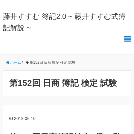
藤井すすむ 簿記2.0 ~ 藤井すすむ式簿
記解説 ~
ホーム
/
第152回 日商 簿記 検定 試験
第152回 日商 簿記 検定 試験
2019.06.10