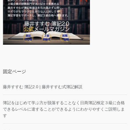
固定ページ
藤井すすむ 簿記2.0 | 藤井すすむ式簿記解説
簿記をはじめて学ぶ方が脱落することなく日商簿記検定３級に合格
できるレベルに達することができるようにわかりやすくご説明しま
す