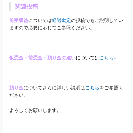
関連投稿
前受収益
については
経過勘定
の投稿でもご説明してい
ますので必要に応じてご参照ください。
仮受金・前受金・預り金の違い
については
こちら↓
預り金
についてさらに詳しい説明は
こちら
をご参照く
ださい。
よろしくお願いします。