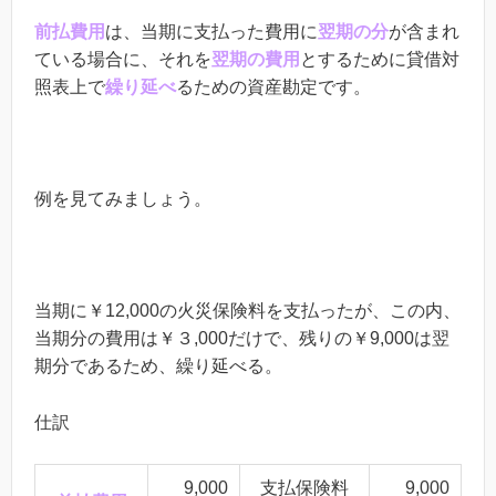
前払費用
は、当期に支払った費用に
翌期の分
が含まれ
ている場合に、それを
翌期の費用
とするために貸借対
照表上で
繰り延べ
るための資産勘定です。
例を見てみましょう。
当期に￥12,000の火災保険料を支払ったが、この内、
当期分の費用は￥３,000だけで、残りの￥9,000は翌
期分であるため、繰り延べる。
仕訳
9,000
支払保険料
9,000