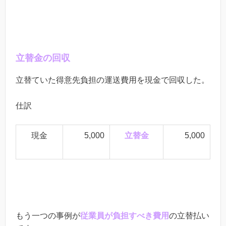
立替金の回収
立替ていた得意先負担の運送費用を現金で回収した。
仕訳
現金
5,000
立替金
5,000
もう一つの事例が
従業員が負担すべき費用
の立替払い