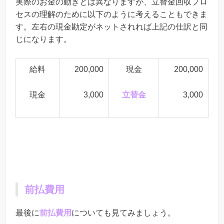
実際のお金の動きとは異なりますが、立替金回収プロ
セスの理解のために以下のように考えることもできま
す。左右の現金勘定がネットされれば上記の仕訳と同
じになります。
給料
200,000
現金
200,000
現金
3,000
立替金
3,000
前払費用
最後に
前払費用
についても見てみましょう。