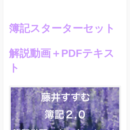
簿記スターターセット
解説動画＋PDFテキス
ト