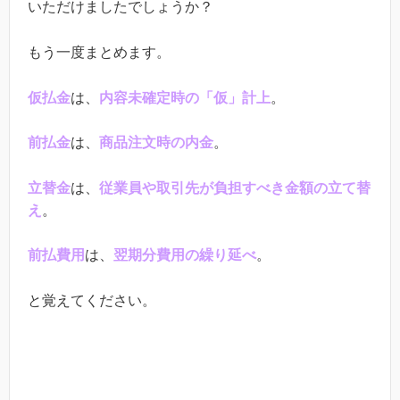
いただけましたでしょうか？
もう一度まとめます。
仮払金
は、
内容未確定時の「仮」計上
。
前払金
は、
商品注文時の内金
。
立替金
は、
従業員や取引先が負担すべき金額の立て替
え
。
前払費用
は、
翌期分費用の繰り延べ
。
と覚えてください。