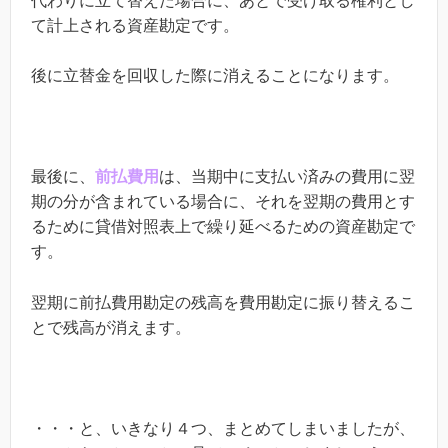
代わりに立て替えた場合に、あとで受け取る権利とし
て計上される資産勘定です。
後に立替金を回収した際に消えることになります。
最後に、
前払費用
は、当期中に支払い済みの費用に翌
期の分が含まれている場合に、それを翌期の費用とす
るために貸借対照表上で繰り延べるための資産勘定で
す。
翌期に前払費用勘定の残高を費用勘定に振り替えるこ
とで残高が消えます。
・・・と、いきなり４つ、まとめてしまいましたが、