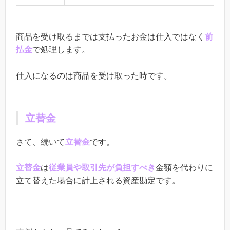
商品を受け取るまでは支払ったお金は仕入ではなく
前
払金
で処理します。
仕入になるのは商品を受け取った時です。
立替金
さて、続いて
立替金
です。
立替金
は
従業員や取引先が負担すべき
金額を代わりに
立て替えた場合に計上される資産勘定です。