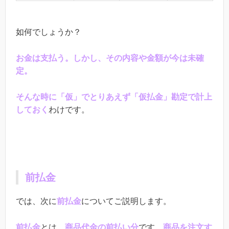
如何でしょうか？
お金は支払う。しかし、その内容や金額が今は未確
定。
そんな時に「仮」でとりあえず「仮払金」勘定で計上
しておく
わけです。
前払金
では、次に
前払金
についてご説明します。
前払金
とは、
商品代金の前払い分
です。
商品を注文す