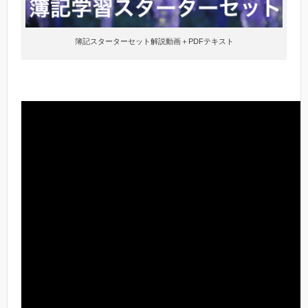
簿記スターターセット解説動画＋PDFテキスト