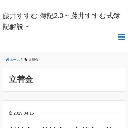
藤井すすむ 簿記2.0 ~ 藤井すすむ式簿
記解説 ~
ホーム
/
立替金
立替金
2019.04.15