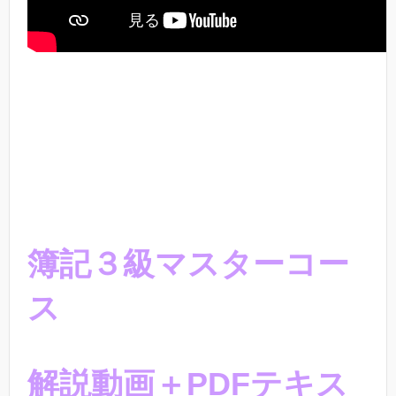
簿記３級マスターコー
ス
解説動画＋PDFテキス