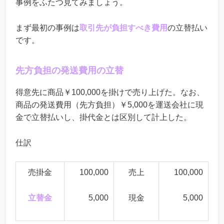
事例をふたつ見てみましょう。
まず最初の事例は
取引先が負担すべき費用
の立替払い
です。
先方負担の発送費用の立替
得意先に商品￥
100
,000を掛けで売り上げた。なお、
商品の発送費用（先方負担）￥5,000を運送会社に現
金で立替払いし、掛代金とは区別して計上した。
仕訳
売掛金
100,000
売上
100,000
立替金
5,000
現金
5,000