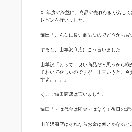
X1
年度の終盤に、商品の売れ行きが芳しく
レゼンを行いました。
猫田「こんなに良い商品なのでどうかお買
すると、山羊沢商店はこう言いました。
山羊沢「とっても良い商品だと思うから喉
ておいて欲しいのですが、正直いうと、今
すよ。。。」
そこで猫田商店は言いました。
猫田「では代金は即金ではなくて後日の請
山羊沢商店はそれならお金は何とかなると思