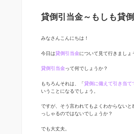
貸倒引当金～もしも貸
みなさんこんにちは！
今日は
貸倒引当金
について見て行きましょ
貸倒引当金
って何でしょうか？
もちろんそれは、「
貸倒に備えて引き当て
いうことになるでしょう。
ですが、そう言われてもよくわからないと
っしゃるのではないでしょうか？
でも大丈夫。