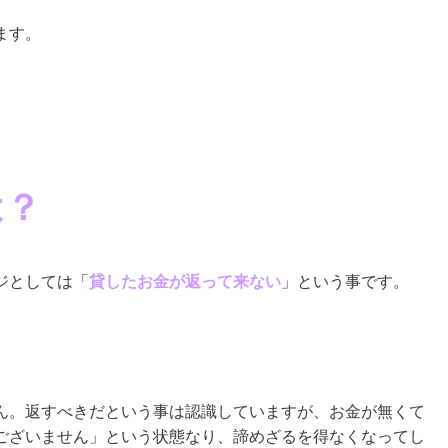
ます。
は？
ジとしては「
貸したお金が返って来ない
」という事です。
ん。返すべきだという事は認識していますが、お金が無くて
ございません」という状態なり、諦めざるを得なくなってし