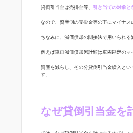
貸倒引当金は売掛金等、
引き当ての対象と
なので、資産側の売掛金等の下にマイナス
ちなみに、減価償却の間接法で用いられる
例えば車両減価償却累計額は車両勘定のマ
資産を減らし、その分貸倒引当金繰入とい
す。
なぜ貸倒引当金を