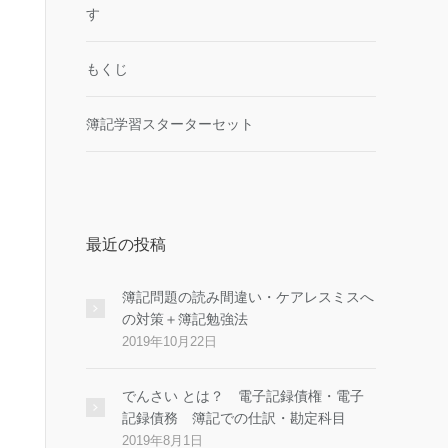
す
もくじ
簿記学習スターターセット
最近の投稿
簿記問題の読み間違い・ケアレスミスへ
の対策＋簿記勉強法
2019年10月22日
でんさい とは？ 電子記録債権・電子
記録債務 簿記での仕訳・勘定科目
2019年8月1日