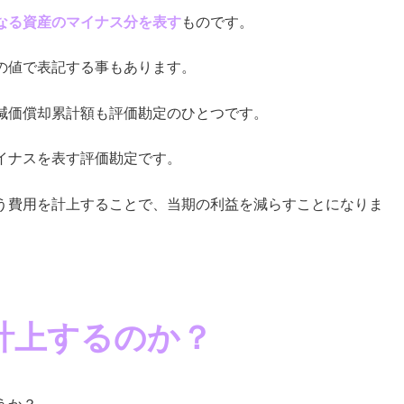
なる資産のマイナス分を表す
ものです。
の値で表記する事もあります。
減価償却累計額も評価勘定のひとつです。
イナスを表す評価勘定です。
う費用を計上することで、当期の利益を減らすことになりま
計上するのか？