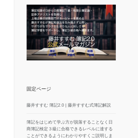
固定ページ
藤井すすむ 簿記2.0 | 藤井すすむ式簿記解説
簿記をはじめて学ぶ方が脱落することなく日
商簿記検定３級に合格できるレベルに達する
ことができるようにわかりやすくご説明しま