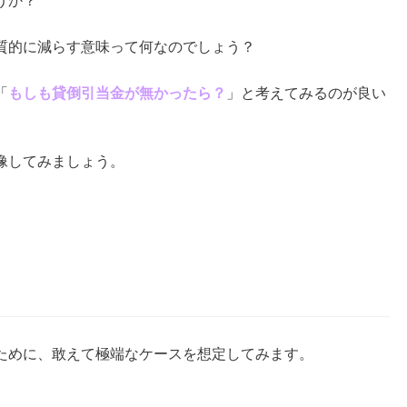
うか？
質的に減らす意味って何なのでしょう？
「
もしも貸倒引当金が無かったら？
」と考えてみるのが良い
像してみましょう。
ために、敢えて極端なケースを想定してみます。