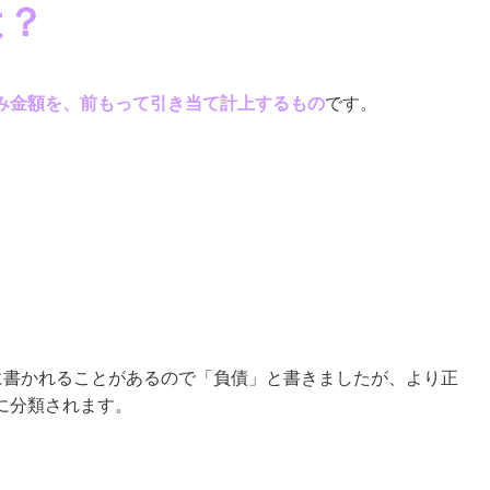
は？
み金額を、前もって引き当て計上するもの
です。
に書かれることがあるので「負債」と書きましたが、より正
に分類されます。