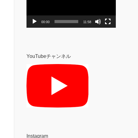
レ
ー
ヤ
ー
00:00
11:58
YouTubeチャンネル
Instagram