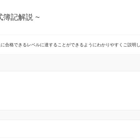
式簿記解説 ~
級に合格できるレベルに達することができるようにわかりやすくご説明