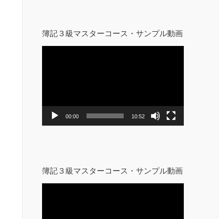
簿記３級マスターコース・サンプル動画
動
画
プ
レ
ー
ヤ
ー
00:00
10:52
簿記３級マスターコース・サンプル動画
動
画
プ