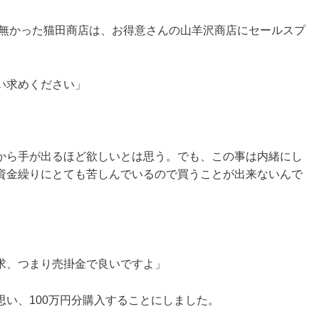
無かった猫田商店は、お得意さんの山羊沢商店にセールスプ
い求めください」
から手が出るほど欲しいとは思う。でも、この事は内緒にし
資金繰りにとても苦しんでいるので買うことが出来ないんで
求、つまり売掛金で良いですよ」
い、100万円分購入することにしました。