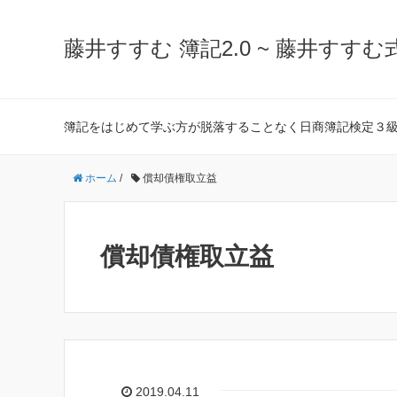
藤井すすむ 簿記2.0 ~ 藤井すすむ
簿記をはじめて学ぶ方が脱落することなく日商簿記検定３
ホーム
/
償却債権取立益
償却債権取立益
2019.04.11