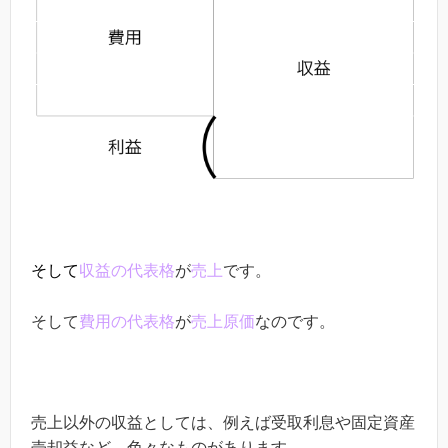
そして
収益の代表格
が
売上
です。
そして
費用の代表格
が
売上原価
なのです。
売上以外の収益としては、例えば受取利息や固定資産
売却益など、色々なものがあります。