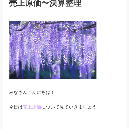
売上原価〜決算整理
みなさんこんにちは！
今日は
売上原価
について見ていきましょう。