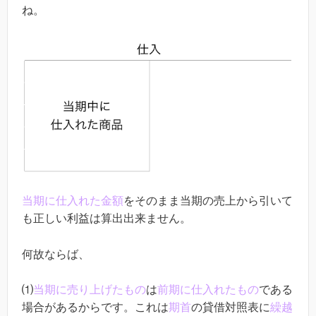
ね。
当期に仕入れた金額
をそのまま当期の売上から引いて
も正しい利益は算出出来ません。
何故ならば、
⑴
当期に売り上げたもの
は
前期に仕入れたもの
である
場合があるからです。これは
期首
の貸借対照表に
繰越