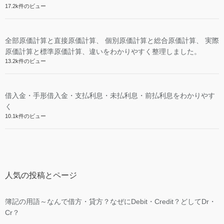
17.2k件のビュー
全部原価計算と直接原価計算、 個別原価計算と総合原価計算、 実際
原価計算と標準原価計算、違いをわかりやすく整理しました。
13.2k件のビュー
借入金・手形借入金・支払利息・未払利息・前払利息をわかりやす
く
10.1k件のビュー
人気の投稿とページ
簿記の用語～なんで借方・貸方？なぜにDebit・Credit？どしてDr・
Cr？