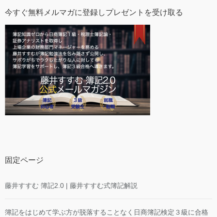
今すぐ無料メルマガに登録しプレゼントを受け取る
固定ページ
藤井すすむ 簿記2.0 | 藤井すすむ式簿記解説
簿記をはじめて学ぶ方が脱落することなく日商簿記検定３級に合格