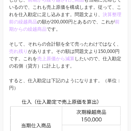
いるので、これも売上原価を構成します。従って、こ
れを仕入勘定に足し込みます。問題文より、
決算整理
前の繰越商品
の額が200,000円とあるので、これが
前
期からの繰越商品
です。
そして、それらの合計額を全て売ったわけではなく、
売れ残り
があります。その額は問題文より150,000円
です。これを
売上原価から減算
したいので、仕入勘定
の右側（貸方）に計上します。
すると、仕入勘定は下記のようになります。（単位：
円）