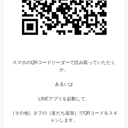
スマホのQRコードリーダーで読み取っていただく
か、
あるいは
LINEアプリを起動して、
［その他］タブの［友だち追加］でQRコードをスキ
ャンします。