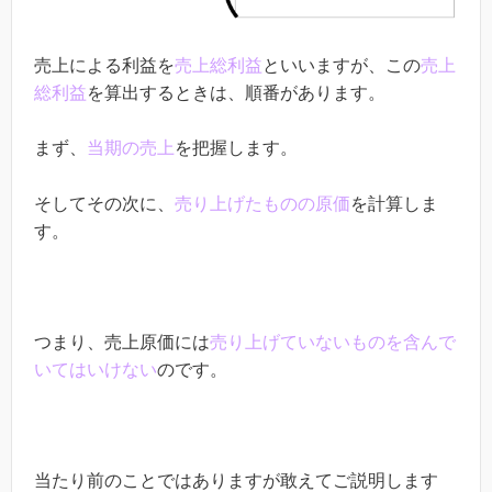
売上による利益を
売上総利益
といいますが、この
売上
総利益
を算出するときは、順番があります。
まず、
当期の売上
を把握します。
そしてその次に、
売り上げたものの原価
を計算しま
す。
つまり、売上原価には
売り上げていないものを含んで
いてはいけない
のです。
当たり前のことではありますが敢えてご説明します