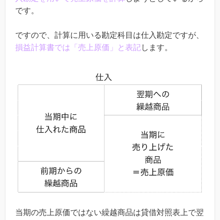
です。
ですので、計算に用いる勘定科目は仕入勘定ですが、
損益計算書では「売上原価」と表記
します。
当期の売上原価ではない繰越商品は貸借対照表上で翌