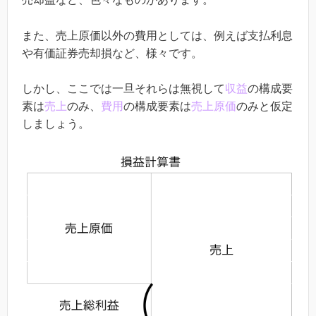
また、売上原価以外の費用としては、例えば支払利息
や有価証券売却損など、様々です。
しかし、ここでは一旦それらは無視して
収益
の構成要
素は
売上
のみ、
費用
の構成要素は
売上原価
のみと仮定
しましょう。