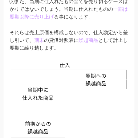
⑵また、当期に仕入れたもの全てを売り切るケースば
かりではないでしょう。当期に仕入れたものの
一部は
翌期以降に売り上げ
る事になります。
それらは売上原価を構成しないので、仕入勘定から差
し引いて、
期末
の貸借対照表に
繰越商品
として計上し
翌期に繰り越します。