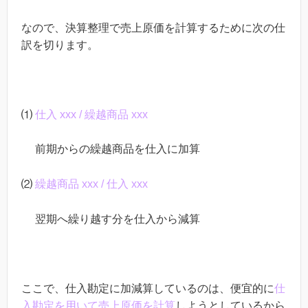
なので、決算整理で売上原価を計算するために次の仕
訳を切ります。
⑴
仕入
xxx /
繰越商品
xxx
前期からの繰越商品を仕入に加算
⑵
繰越商品
xxx /
仕入
xxx
翌期へ繰り越す分を仕入から減算
ここで、仕入勘定に加減算しているのは、便宜的に
仕
入勘定を用いて売上原価を計算
しようとしているから