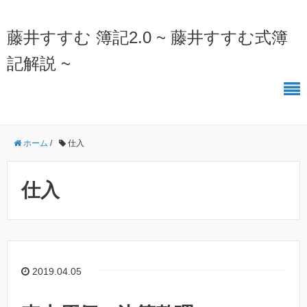
藤井すすむ 簿記2.0 ~ 藤井すすむ式簿
記解説 ~
ホーム
/
仕入
仕入
2019.04.05