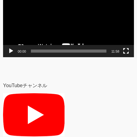
プ
レ
ー
ヤ
ー
00:00
11:58
YouTubeチャンネル