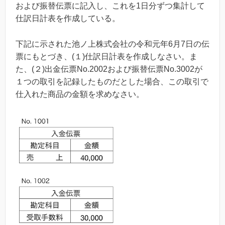
および振替伝票に記入し、これを
1
日分ずつ集計して
仕訳日計表を作成している。
下記に示された池ノ上株式会社の令和元年6月7日の伝
票にもとづき、(１)仕訳日計表を作成しなさい。ま
た、(２)出金伝票
No.2002
および振替伝票
No.3002
が
１つの取引を記録したものだとした場合、この取引で
仕入れた商品の金額を求めなさい。