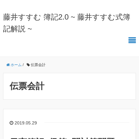
藤井すすむ 簿記2.0 ~ 藤井すすむ式簿
記解説 ~
ホーム
/
伝票会計
伝票会計
2019.05.29