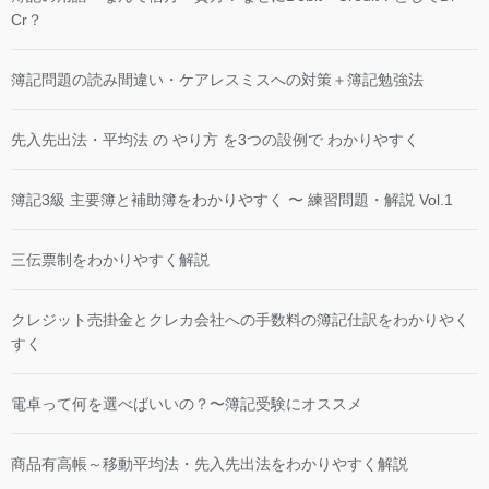
Cr？
簿記問題の読み間違い・ケアレスミスへの対策＋簿記勉強法
先入先出法・平均法 の やり方 を3つの設例で わかりやすく
簿記3級 主要簿と補助簿をわかりやすく 〜 練習問題・解説 Vol.1
三伝票制をわかりやすく解説
クレジット売掛金とクレカ会社への手数料の簿記仕訳をわかりやく
すく
電卓って何を選べばいいの？〜簿記受験にオススメ
商品有高帳～移動平均法・先入先出法をわかりやすく解説