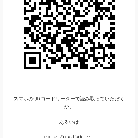
スマホのQRコードリーダーで読み取っていただく
か、
あるいは
LINEアプリを起動して、