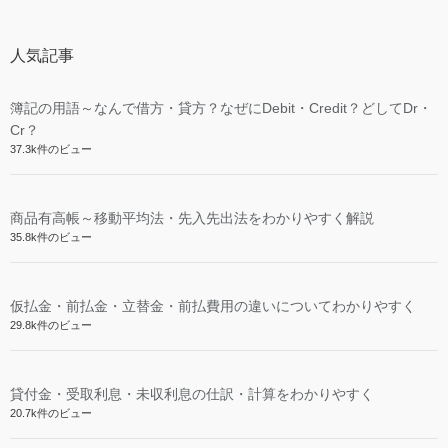
人気記事
簿記の用語～なんで借方・貸方？なぜにDebit・Credit？どしてDr・
Cr？
37.3k件のビュー
商品有高帳～移動平均法・先入先出法をわかりやすく解説
35.8k件のビュー
仮払金・前払金・立替金・前払費用の違いについてわかりやすく
29.8k件のビュー
貸付金・受取利息・未収利息の仕訳・計算をわかりやすく
20.7k件のビュー