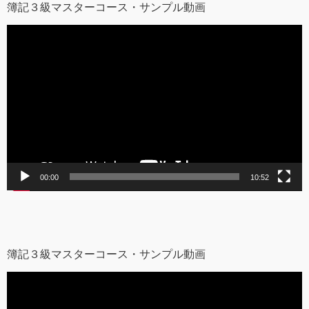
簿記３級マスターコース・サンプル動画
動
画
プ
レ
ー
ヤ
ー
00:00
10:52
簿記３級マスターコース・サンプル動画
動
画