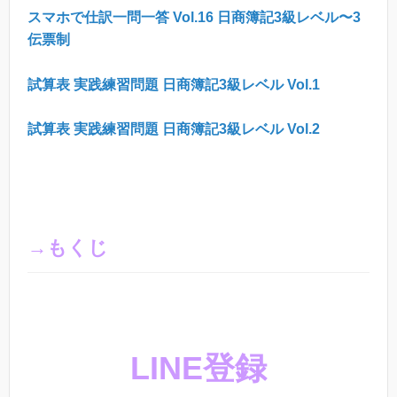
スマホで仕訳一問一答 Vol.16 日商簿記3級レベル〜3
伝票制
試算表 実践練習問題 日商簿記3級レベル Vol.1
試算表 実践練習問題 日商簿記3級レベル Vol.2
→もくじ
LINE登録