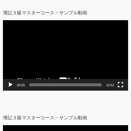
簿記３級マスターコース・サンプル動画
動
画
プ
レ
ー
ヤ
ー
00:00
10:52
簿記３級マスターコース・サンプル動画
動