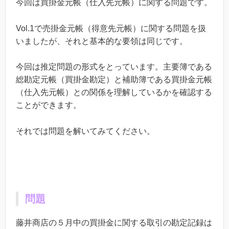
今回は買掛金元帳（仕入先元帳）に関する問題です。
Vol.1で売掛金元帳（得意先元帳）に関する問題を扱
いましたが、それと基本的な要領は同じです。
今回は推定問題の形式をとっています。主要簿である
総勘定元帳（買掛金勘定）と補助簿である買掛金元帳
（仕入先元帳）との関係を理解しているかを確認する
ことができます。
それでは問題を解いてみてください。
問題
藤井商店の５月中の買掛金に関する取引の勘定記録は