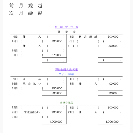
前 月 繰 越
次 月 繰 越