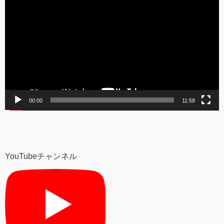
画
プ
レ
ー
ヤ
ー
00:00
11:58
YouTubeチャンネル