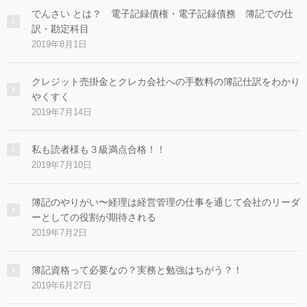
でんさい とは？ 電子記録債権・電子記録債務 簿記での仕
訳・勘定科目
2019年8月1日
クレジット売掛金とクレカ会社への手数料の簿記仕訳をわかり
やくすく
2019年7月14日
私も読者様も３級満点合格！！
2019年7月10日
簿記のやりがい〜経理は経営管理の仕事を通じて会社のリーダ
ーとしての役割が期待される
2019年7月2日
簿記資格って必要なの？実務と勉強はちがう？！
2019年6月27日