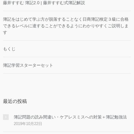
藤井すすむ 簿記2.0 | 藤井すすむ式簿記解説
簿記をはじめて学ぶ方が脱落することなく日商簿記検定３級に合格
できるレベルに達することができるようにわかりやすくご説明しま
す
もくじ
簿記学習スターターセット
最近の投稿
簿記問題の読み間違い・ケアレスミスへの対策＋簿記勉強法
2019年10月22日