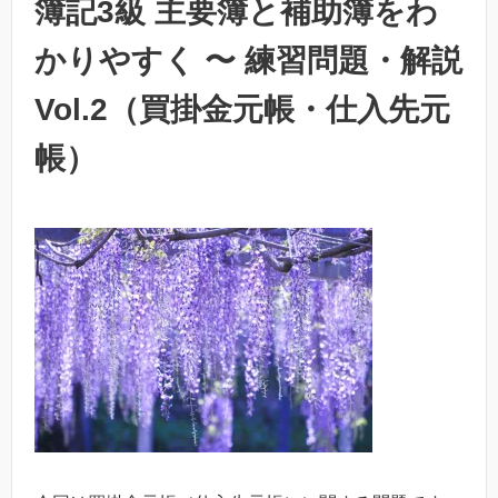
簿記3級 主要簿と補助簿をわ
かりやすく 〜 練習問題・解説
Vol.2（買掛金元帳・仕入先元
帳）