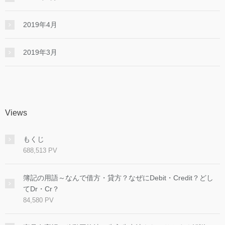
2019年4月
2019年3月
Views
もくじ
688,513 PV
簿記の用語～なんで借方・貸方？なぜにDebit・Credit？どし
てDr・Cr？
84,580 PV