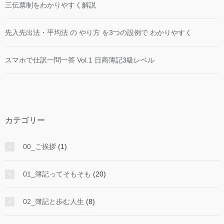
三伝票制をわかりやすく解説
先入先出法・平均法 の やり方 を3つの設例で わかりやすく
スマホで仕訳一問一答 Vol.1 日商簿記3級レベル
カテゴリー
00_ご挨拶
(1)
01_簿記ってそもそも
(20)
02_簿記と歩む人生
(8)