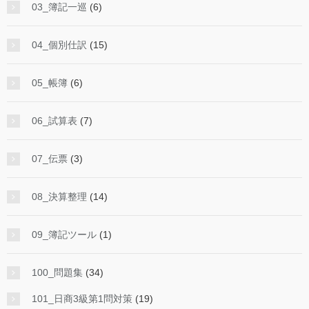
03_簿記一巡
(6)
04_個別仕訳
(15)
05_帳簿
(6)
06_試算表
(7)
07_伝票
(3)
08_決算整理
(14)
09_簿記ツール
(1)
100_問題集
(34)
101_日商3級第1問対策
(19)