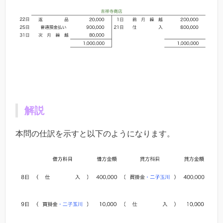
解説
本問の仕訳を示すと以下のようになります。