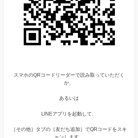
スマホのQRコードリーダーで読み取っていただく
か、
あるいは
LINEアプリを起動して、
［その他］タブの［友だち追加］でQRコードをスキ
ャンします。