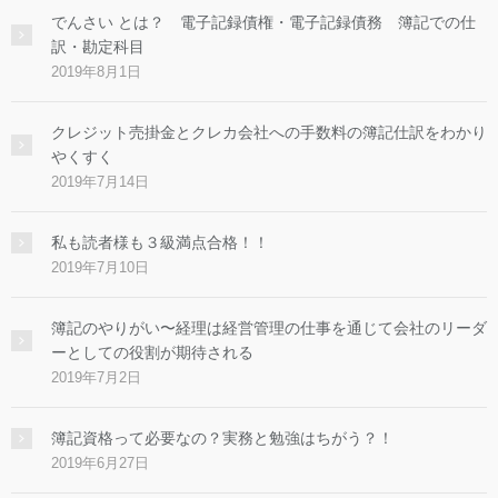
でんさい とは？ 電子記録債権・電子記録債務 簿記での仕
訳・勘定科目
2019年8月1日
クレジット売掛金とクレカ会社への手数料の簿記仕訳をわかり
やくすく
2019年7月14日
私も読者様も３級満点合格！！
2019年7月10日
簿記のやりがい〜経理は経営管理の仕事を通じて会社のリーダ
ーとしての役割が期待される
2019年7月2日
簿記資格って必要なの？実務と勉強はちがう？！
2019年6月27日