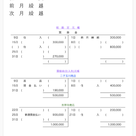
前 月 繰 越
次 月 繰 越