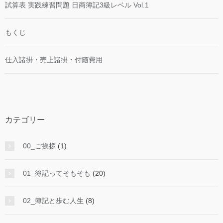
試算表 実践練習問題 日商簿記3級レベル Vol.1
もくじ
仕入諸掛・売上諸掛・付随費用
カテゴリー
00_ご挨拶
(1)
01_簿記ってそもそも
(20)
02_簿記と歩む人生
(8)