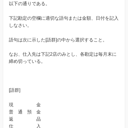
以下の通りである。
下記勘定の空欄に適切な語句または金額、日付を記入
しなさい。
語句は次に示した[語群]の中から選択すること。
なお、仕入先は下記2店のみとし、各勘定は毎月末に
締め切っている。
[語群]
現 金
普 通 預 金
返 品
仕 入