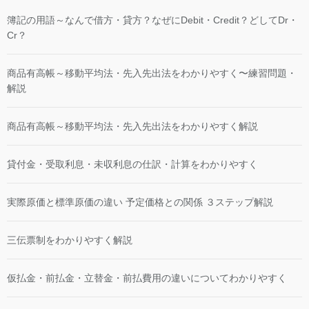
簿記の用語～なんで借方・貸方？なぜにDebit・Credit？どしてDr・
Cr？
商品有高帳～移動平均法・先入先出法をわかりやすく〜練習問題・
解説
商品有高帳～移動平均法・先入先出法をわかりやすく解説
貸付金・受取利息・未収利息の仕訳・計算をわかりやすく
実際原価と標準原価の違い 予定価格との関係 ３ステップ解説
三伝票制をわかりやすく解説
仮払金・前払金・立替金・前払費用の違いについてわかりやすく