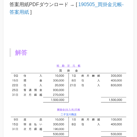
答案用紙PDFダウンロード → [
190505_買掛金元帳-
答案用紙
]
解答