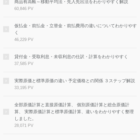
商品有高帳～移動平均法・先入先出法をわかりやすく解説
60,846 PV
仮払金・前払金・立替金・前払費用の違いについてわかりやす
く
46,229 PV
貸付金・受取利息・未収利息の仕訳・計算をわかりやすく
37,585 PV
実際原価と標準原価の違い 予定価格との関係 ３ステップ解説
33,195 PV
全部原価計算と直接原価計算、 個別原価計算と総合原価計
算、 実際原価計算と標準原価計算、違いをわかりやすく整理
しました。
28,071 PV