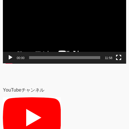
画
プ
レ
ー
ヤ
ー
00:00
11:58
YouTubeチャンネル