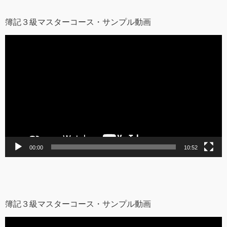
簿記３級マスターコース・サンプル動画
動
画
プ
レ
ー
ヤ
ー
00:00
10:52
簿記３級マスターコース・サンプル動画
動