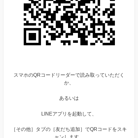
スマホのQRコードリーダーで読み取っていただく
か、
あるいは
LINEアプリを起動して、
［その他］タブの［友だち追加］でQRコードをスキ
ャンします。