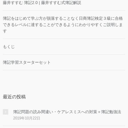
藤井すすむ 簿記2.0 | 藤井すすむ式簿記解説
簿記をはじめて学ぶ方が脱落することなく日商簿記検定３級に合格
できるレベルに達することができるようにわかりやすくご説明しま
す
もくじ
簿記学習スターターセット
最近の投稿
簿記問題の読み間違い・ケアレスミスへの対策＋簿記勉強法
2019年10月22日