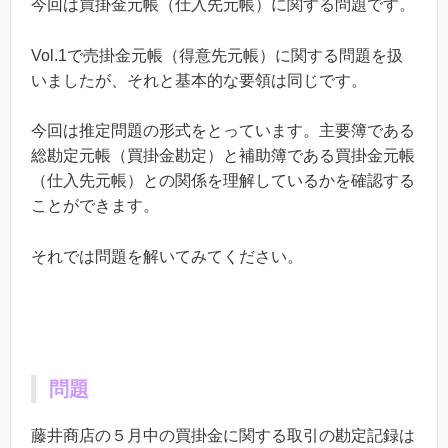
今回は買掛金元帳（仕入先元帳）に関する問題です。
Vol.1で売掛金元帳（得意先元帳）に関する問題を扱
いましたが、それと基本的な要領は同じです。
今回は推定問題の形式をとっています。主要簿である
総勘定元帳（買掛金勘定）と補助簿である買掛金元帳
（仕入先元帳）との関係を理解しているかを確認する
ことができます。
それでは問題を解いてみてください。
問題
藤井商店の５月中の買掛金に関する取引の勘定記録は