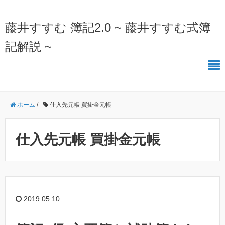
藤井すすむ 簿記2.0 ~ 藤井すすむ式簿
記解説 ~
ホーム
/
仕入先元帳 買掛金元帳
仕入先元帳 買掛金元帳
2019.05.10