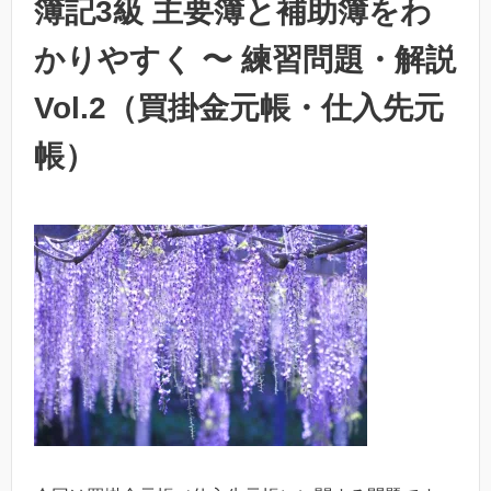
簿記3級 主要簿と補助簿をわ
かりやすく 〜 練習問題・解説
Vol.2（買掛金元帳・仕入先元
帳）