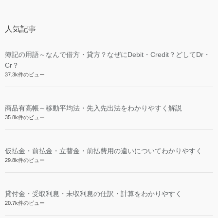
人気記事
簿記の用語～なんで借方・貸方？なぜにDebit・Credit？どしてDr・
Cr？
37.3k件のビュー
商品有高帳～移動平均法・先入先出法をわかりやすく解説
35.8k件のビュー
仮払金・前払金・立替金・前払費用の違いについてわかりやすく
29.8k件のビュー
貸付金・受取利息・未収利息の仕訳・計算をわかりやすく
20.7k件のビュー