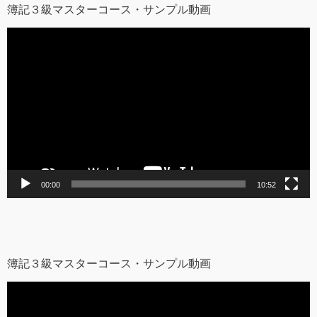
簿記３級マスターコース・サンプル動画
動
画
プ
レ
ー
ヤ
ー
00:00
10:52
簿記３級マスターコース・サンプル動画
動
画