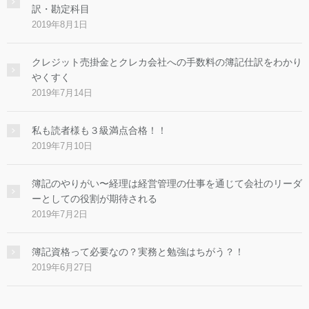
訳・勘定科目
2019年8月1日
クレジット売掛金とクレカ会社への手数料の簿記仕訳をわかり
やくすく
2019年7月14日
私も読者様も３級満点合格！！
2019年7月10日
簿記のやりがい〜経理は経営管理の仕事を通じて会社のリーダ
ーとしての役割が期待される
2019年7月2日
簿記資格って必要なの？実務と勉強はちがう？！
2019年6月27日