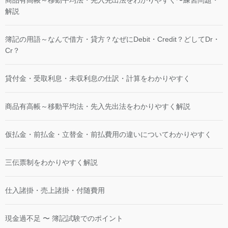
解説
簿記の用語～なんで借方・貸方？なぜにDebit・Credit？どしてDr・
Cr？
貸付金・受取利息・未収利息の仕訳・計算をわかりやすく
商品有高帳～移動平均法・先入先出法をわかりやすく解説
仮払金・前払金・立替金・前払費用の違いについてわかりやすく
三伝票制をわかりやすく解説
仕入諸掛・売上諸掛・付随費用
現金過不足 〜 簿記試験でのポイント