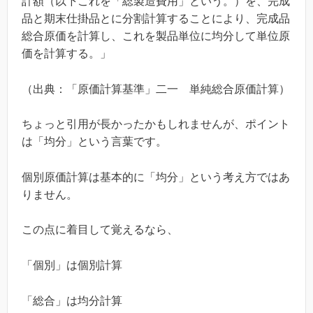
計額（以下これを「総製造費用」という。）を、完成
品と期末仕掛品とに分割計算することにより、完成品
総合原価を計算し、これを製品単位に均分して単位原
価を計算する。」
（出典：「原価計算基準」二一 単純総合原価計算）
ちょっと引用が長かったかもしれませんが、ポイント
は「均分」という言葉です。
個別原価計算は基本的に「均分」という考え方ではあ
りません。
この点に着目して覚えるなら、
「個別」は個別計算
「総合」は均分計算