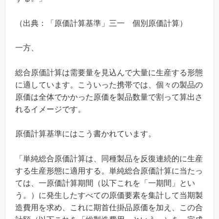
（出典：「原価計算基準」三一 個別原価計算）
一方、
総合原価計算は需要量を見込んで大量に生産する形態
に適しています。こういった携帯では、個々の製品の
原価は全体でかかった原価を製品数量で割って算出さ
れるイメージです。
原価計算基準にはこう書かれています。
「単純総合原価計算は、同種製品を反復連続的に生産
する生産形態に適用する。単純総合原価計算に当たっ
ては、一原価計算期間（以下これを「一期間」とい
う。）に発生したすべての原価要素を集計して当期製
造費用を求め、これに期首仕掛品原価を加え、この合