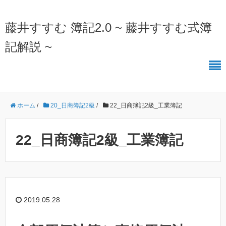
藤井すすむ 簿記2.0 ~ 藤井すすむ式簿
記解説 ~
ホーム
/
20_日商簿記2級
/
22_日商簿記2級_工業簿記
22_日商簿記2級_工業簿記
2019.05.28