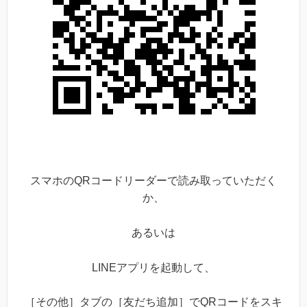
スマホのQRコードリーダーで読み取っていただく
か、
あるいは
LINEアプリを起動して、
［その他］タブの［友だち追加］でQRコードをスキ