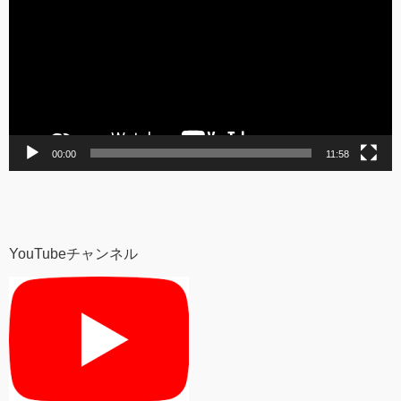
プ
レ
ー
ヤ
ー
00:00
11:58
YouTubeチャンネル