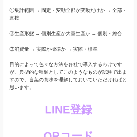
①集計範囲 → 固定・変動全部か変動だけか → 全部・
直接
②生産形態 → 個別生産か大量生産か → 個別・総合
③消費量 → 実際か標準か → 実際・標準
目的によって色々な方法を各社で導入するわけです
が、典型的な種類としてこのようなものが試験で出ま
すので、言葉の意味を理解しておいていただければと
思います。
LINE登録
QRコード