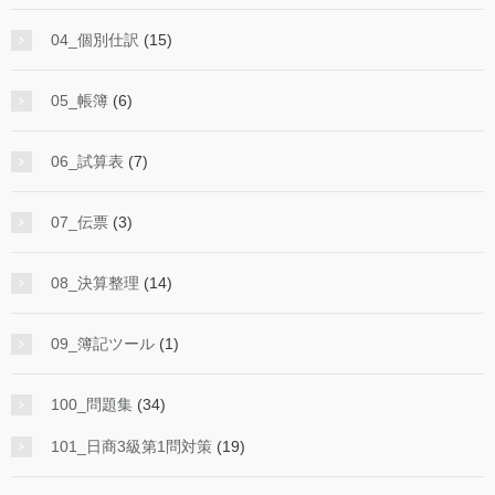
04_個別仕訳
(15)
05_帳簿
(6)
06_試算表
(7)
07_伝票
(3)
08_決算整理
(14)
09_簿記ツール
(1)
100_問題集
(34)
101_日商3級第1問対策
(19)