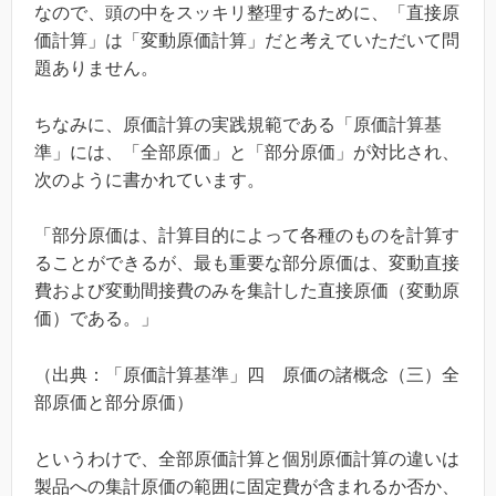
なので、頭の中をスッキリ整理するために、「直接原
価計算」は「変動原価計算」だと考えていただいて問
題ありません。
ちなみに、原価計算の実践規範である「原価計算基
準」には、「全部原価」と「部分原価」が対比され、
次のように書かれています。
「部分原価は、計算目的によって各種のものを計算す
ることができるが、最も重要な部分原価は、変動直接
費および変動間接費のみを集計した直接原価（変動原
価）である。」
（出典：「原価計算基準」四 原価の諸概念（三）全
部原価と部分原価）
というわけで、全部原価計算と個別原価計算の違いは
製品への集計原価の範囲に固定費が含まれるか否か、