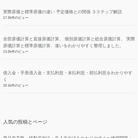
実際原価と標準原価の違い 予定価格との関係 ３ステップ解説
17.2k件のビュー
全部原価計算と直接原価計算、 個別原価計算と総合原価計算、 実際
原価計算と標準原価計算、違いをわかりやすく整理しました。
13.2k件のビュー
借入金・手形借入金・支払利息・未払利息・前払利息をわかりやす
く
10.1k件のビュー
人気の投稿とページ
商品有高帳～移動平均法・先入先出法をわかりやすく〜練習問題・