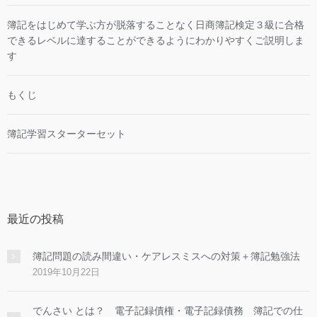
簿記をはじめて学ぶ方が脱落することなく日商簿記検定３級に合格
できるレベルに達することができるようにわかりやすくご説明しま
す
もくじ
簿記学習スターターセット
最近の投稿
簿記問題の読み間違い・ケアレスミスへの対策＋簿記勉強法
2019年10月22日
でんさい とは？ 電子記録債権・電子記録債務 簿記での仕